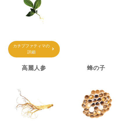
カチプファティマの
詳細
高麗人参
蜂の子