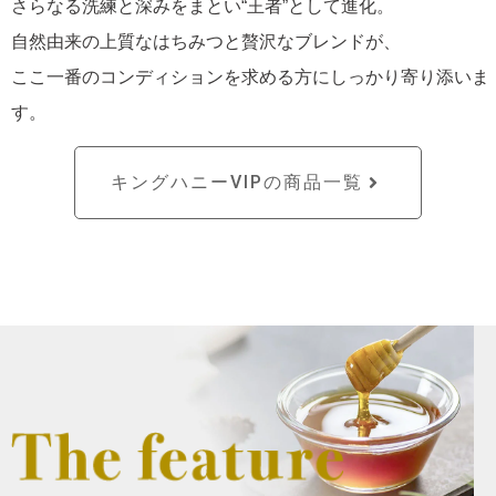
さらなる洗練と深みをまとい“王者”として進化。
自然由来の上質なはちみつと贅沢なブレンドが、
ここ一番のコンディションを求める方にしっかり寄り添いま
す。
キングハニーVIPの商品一覧