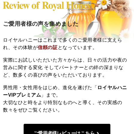
ご愛用者様の声を集めました
ロイヤルハニーはこれまで多くのご愛用者様に支えら
れ、その体験が
信頼の証
となっています。
実際にお試しいただいた方々からは、日々の活力や夜の
営みに関する変化 そしてパートナーとの絆の深まりな
ど、数多くの喜びの声をいただいております。
男性用・女性用をはじめ、進化を遂げた「
ロイヤルハニ
ーVIPプレミアム
」まで。
大切なひと時をより特別なものへと導く、その実感の
数々をぜひご覧ください。
ご愛用者様レビューはこちら