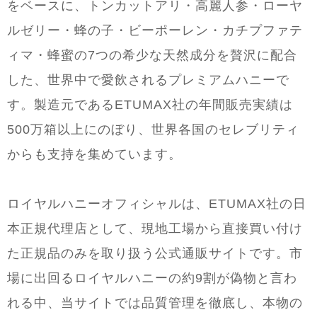
をベースに、トンカットアリ・高麗人参・ローヤ
ルゼリー・蜂の子・ビーポーレン・カチプファテ
ィマ・蜂蜜の7つの希少な天然成分を贅沢に配合
した、世界中で愛飲されるプレミアムハニーで
す。製造元であるETUMAX社の年間販売実績は
500万箱以上にのぼり、世界各国のセレブリティ
からも支持を集めています。
ロイヤルハニーオフィシャルは、ETUMAX社の日
本正規代理店として、現地工場から直接買い付け
た正規品のみを取り扱う公式通販サイトです。市
場に出回るロイヤルハニーの約9割が偽物と言わ
れる中、当サイトでは品質管理を徹底し、本物の