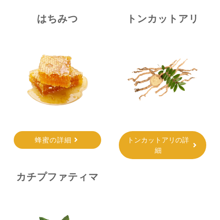
はちみつ
トンカットアリ
蜂蜜の詳細
トンカットアリの詳
細
カチプファティマ