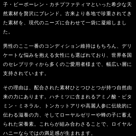
子・ビーポーレン・カチプファティマといった希少な天
然素材を贅沢にブレンド。古来より各地で珍重されてき
た素材を、現代のニーズに合わせて一袋に凝縮しまし
た。
男性のここ一番のコンディション維持はもちろん、デリ
ケートな悩みを抱える女性にも選ばれており、世界各国
のセレブリティから多くのご愛用者様まで、幅広い層に
支持されています。
その理由は、配合された素材ひとつひとつが持つ自然由
来の力にあります。ハチミツに含まれるアミノ酸・ビタ
ミン・ミネラル、トンカットアリや高麗人参に伝統的に
伝わる滋養の力、そしてローヤルゼリーや蜂の子に蓄え
られた栄養素。これらが組み合わさることで、ロイヤル
ハニーならではの満足感が生まれます。