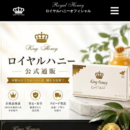
ロイヤルハニーオフィシャル
商品検索