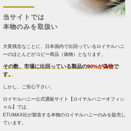
当サイトでは
本物のみを取扱い
大変残念なことに、日本国内で出回っているロイヤルハニ
ーのほとんどがコピー商品（偽物）となります。
その数、市場に出回っている製品の
90%が偽物
で
す。
しかし、ご安心下さい。
ロイヤルハニー公式通販サイト【ロイヤルハニーオフィシ
ャル】では、
ETUMAX社が製造する本物のロイヤルハニーのみを販売し
ています。