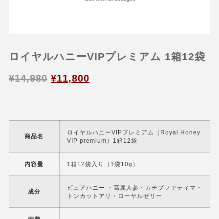
ロイヤルハニーVIPプレミアム 1箱12袋
¥
14,980
¥
11,800
ロイヤルハニーVIPプレミアム（Royal Honey
商品名
VIP premium）1箱12袋
内容量
1箱12袋入り（1袋10g）
ピュアハニー ・高麗人参・カチプファティマ・
成分
トンカットアリ・ローヤルゼリー