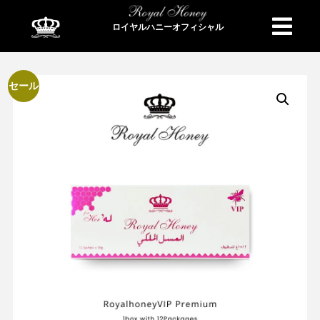
ロイヤルハニーオフィシャル
商品検索
セール