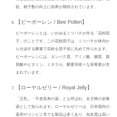
欲、精子数の向上に効果が期待されています。
【ビーポーレン / Bee Pollen】
ビーポーレンとは、いわゆるミツバチが作る「花粉団
子」のことです。この花粉団子は、ミツバチが体内か
ら分泌する酵素で花粉を団子状に丸めて作られます。
ビーポーレンには、タンパク質、アミノ酸、糖質、脂
肪酸やビタミン、ミネラル、酵素等様々な栄養素が含
まれています。
【ローヤルゼリー / Royal Jelly】
「王乳」「不老長寿の薬」とも呼ばれ、女王蜂の栄養
源として知られます。ローヤルゼリーは、日本国内の
薬局やコンビニ等でも製品は多くあり、知名度は高い