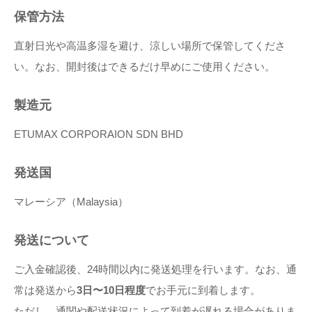
保管方法
直射日光や高温多湿を避け、涼しい場所で保管してくださ
い。なお、開封後はできるだけ早めにご使用ください。
製造元
ETUMAX CORPORAION SDN BHD
発送国
マレーシア（Malaysia）
発送について
ご入金確認後、24時間以内に発送処理を行います。なお、通
常は発送から
3日〜10日程度
でお手元に到着します。
ただし、通関や配送状況によって到着が遅れる場合がありま