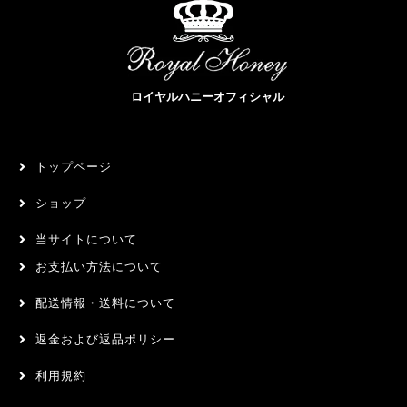
ロイヤルハニーオフィシャル
トップページ
ショップ
当サイトについて
お支払い方法について
配送情報・送料について
返金および返品ポリシー
利用規約