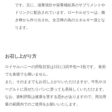
です。主に、滋養強壮や栄養補給系のサプリメントや
ドリンクに配合されています。ローヤルゼリーは、働
き蜂から作り出され、女王蜂の為のエネルギー源とな
ります。
お召し上がり方
ロイヤルハニーの摂取目安は1日に1回半包〜1包です。 食前
でも食後でも構いません。
また、そのままでもお召し上がりいただけますが、牛乳やヨ
ーグルトに混ぜたりパンに塗っても美味しくいただけます。
なお、過剰摂取は健康を害する恐れがありますので、用法用
量の範囲内でのご使用をお願いいたします。