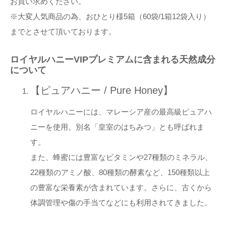
お買い求めください。
※大変人気商品の為、おひとり様5箱（60袋/1箱12袋入り）
までとさせて頂いております。
ロイヤルハニーVIPプレミアムに含まれる天然成分
について
【ピュアハニー / Pure Honey】
ロイヤルハニーには、マレーシア産の最高級ピュアハ
ニーを使用。別名「皇室のはちみつ」とも呼ばれま
す。
また、蜂蜜には豊富なビタミンや27種類のミネラル、
22種類のアミノ酸、80種類の酵素など、150種類以上
の豊富な栄養素が含まれています。さらに、古くから
体調管理や傷の手当てなどにも利用されてきました。