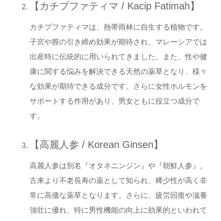
【カチプファティマ / Kacip Fatimah】
カチプファティマは、熱帯雨林に自生する植物です。
子宮や膣の引き締め効果が期待され、マレーシアでは
出産時に伝統的に用いられてきました。また、性や健
康に関する悩みを解決できる天然の薬草となり、様々
な効果が期待できる成分です。さらに女性ホルモンを
サポートする作用があり、男女ともに役立つ成分で
す。
【高麗人参 / Korean Ginsen】
高麗人参は別名『オタネニンジン』や『朝鮮人参』。
古来より不老長寿の薬として知られ、稀少性が高く非
常に高価な薬草となります。さらに、疲労回復や滋養
強壮に優れ、特に男性機能の向上に効果的といわれて