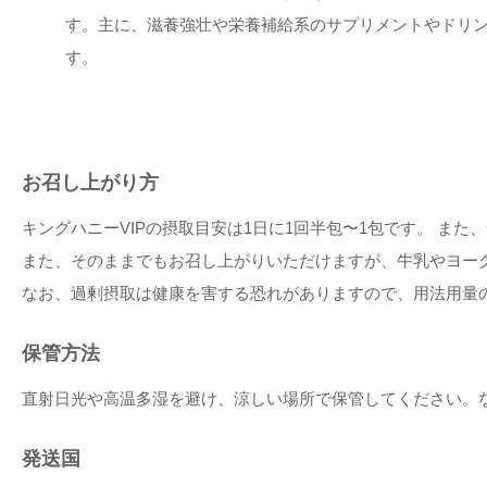
す。主に、滋養強壮や栄養補給系のサプリメントやドリ
す。
お召し上がり方
キングハニーVIPの摂取目安は1日に1回半包〜1包です。 ま
また、そのままでもお召し上がりいただけますが、牛乳やヨー
なお、過剰摂取は健康を害する恐れがありますので、用法用量
保管方法
直射日光や高温多湿を避け、涼しい場所で保管してください。
発送国