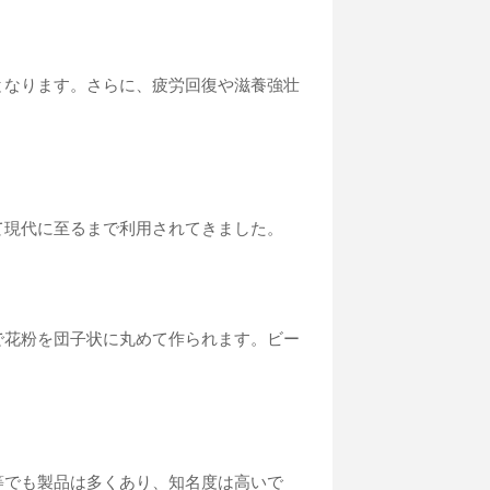
となります。さらに、疲労回復や滋養強壮
て現代に至るまで利用されてきました。
で花粉を団子状に丸めて作られます。ビー
等でも製品は多くあり、知名度は高いで