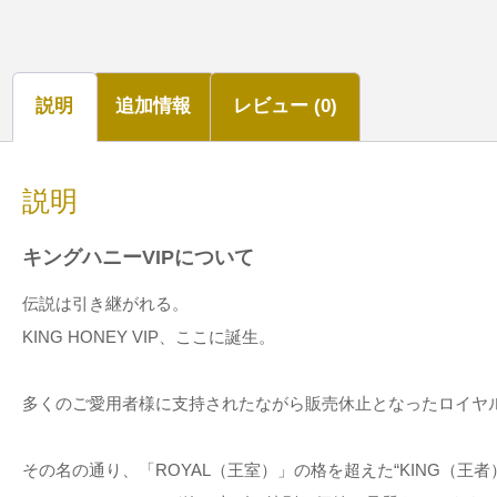
説明
追加情報
レビュー (0)
説明
キングハニーVIPについて
伝説は引き継がれる。
KING HONEY VIP、ここに誕生。
多くのご愛用者様に支持されたながら
販売休止となったロイヤル
その名の通り、「ROYAL（王室）」の格を超えた“KING（王