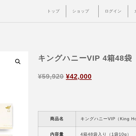
トップ
ショップ
ログイン
キングハニーVIP 4箱48袋
¥
59,920
¥
42,000
商品名
キングハニーVIP（King Ho
内容量
4箱48袋入り（1袋10g）