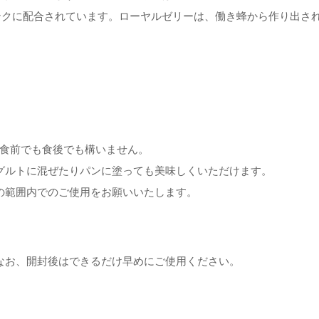
ンクに配合されています。ローヤルゼリーは、働き蜂から作り出さ
た、食前でも食後でも構いません。
グルトに混ぜたりパンに塗っても美味しくいただけます。
の範囲内でのご使用をお願いいたします。
なお、開封後はできるだけ早めにご使用ください。