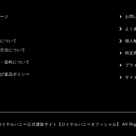
ージ
お問
よく
について
個人
方法について
特定
・送料について
プラ
び返品ポリシー
サイ
 © ロイヤルハニー公式通販サイト【ロイヤルハニーオフィシャル】 All Rights