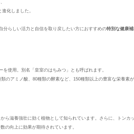
に、
と進化しました。
、自分らしい活力と自信を取り戻したい方におすすめの
特別な健康補
ニーを使用。別名「皇室のはちみつ」とも呼ばれます。
種類のアミノ酸、80種類の酵素など、150種類以上の豊富な栄養
くから滋養強壮に効く植物として知られています。さらに、トンカ
子数の向上に効果が期待されています。