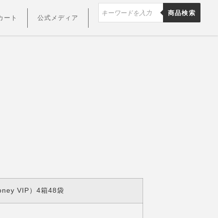
商品検索
カート
公式メディア
ney VIP）4箱48袋