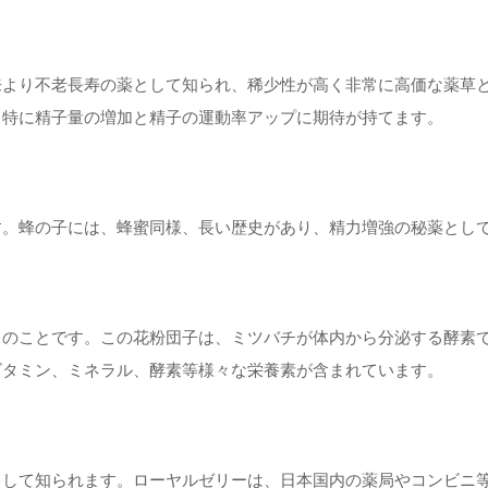
来より不老長寿の薬として知られ、稀少性が高く非常に高価な薬草
。特に精子量の増加と精子の運動率アップに期待が持てます。
す。蜂の子には、蜂蜜同様、長い歴史があり、精力増強の秘薬とし
」のことです。この花粉団子は、ミツバチが体内から分泌する酵素
ビタミン、ミネラル、酵素等様々な栄養素が含まれています。
として知られます。ローヤルゼリーは、日本国内の薬局やコンビニ