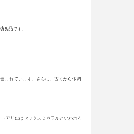
助食品
です。
素が含まれています。さらに、古くから体調
ットアリにはセックスミネラルといわれる