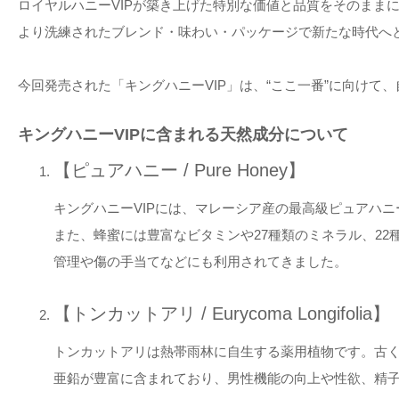
ロイヤルハニーVIPが築き上げた特別な価値と品質をそのまま
より洗練されたブレンド・味わい・パッケージで新たな時代へ
今回発売された「キングハニーVIP」は、“ここ一番”に向けて
キングハニーVIPに含まれる天然成分について
【ピュアハニー / Pure Honey】
キングハニーVIPには、マレーシア産の最高級ピュアハ
また、蜂蜜には豊富なビタミンや27種類のミネラル、22
管理や傷の手当てなどにも利用されてきました。
【トンカットアリ / Eurycoma Longifolia】
トンカットアリは熱帯雨林に自生する薬用植物です。古
亜鉛が豊富に含まれており、男性機能の向上や性欲、精