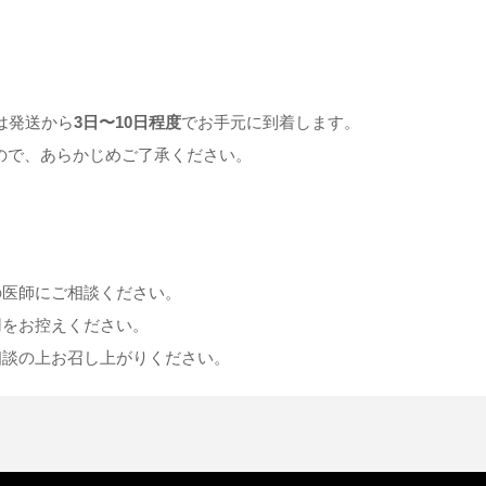
は発送から
3日〜10日程度
でお手元に到着します。
ので、あらかじめご了承ください。
の医師にご相談ください。
用をお控えください。
相談の上お召し上がりください。