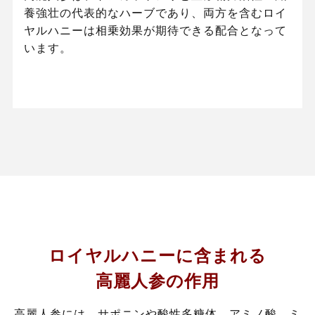
養強壮の代表的なハーブであり、両方を含むロイ
ヤルハニーは相乗効果が期待できる配合となって
います。
ロイヤルハニーに含まれる
高麗人参の作用
高麗人参には、サポニンや酸性多糖体、アミノ酸、ミ