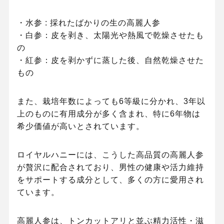
・水参 : 採れたばかりの生の高麗人参
・白参：皮を剥き、太陽光や熱風で乾燥させたも
の
・紅参：皮を剥かずに蒸した後、自然乾燥させた
もの
また、栽培年数によっても6等級に分かれ、3年以
上のものに有用成分が多く含まれ、特に6年物は
希少価値が高いとされています。
ロイヤルハニーには、こうした高品質の高麗人参
が贅沢に配合されており、男性の健康や活力維持
をサポートする成分として、多くの方に愛用され
ています。
高麗人参は、トンカットアリと並ぶ精力活性・滋