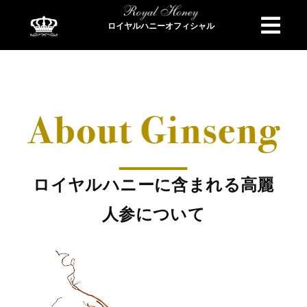
ロイヤルハニーオフィシャル
商品検索
ロイヤルハニーに含まれる高麗
人参について