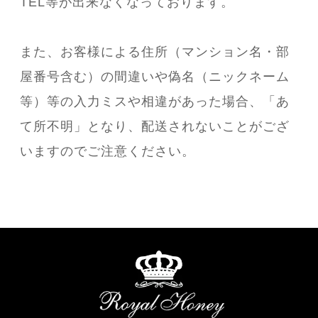
TEL等が出来なくなっております。
また、お客様による住所（マンション名・部
屋番号含む）の間違いや偽名（ニックネーム
等）等の入力ミスや相違があった場合、「あ
て所不明」となり、配送されないことがござ
いますのでご注意ください。