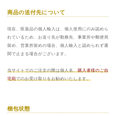
商品の送付先について
現在、医薬品の個人輸入は、個人使用にのみ認めら
れているため、
お送り先が勤務先、事業所や郵便局
留め、営業所留めの場合、
個人輸入と認められず通
関で止まる場合がございます。
当サイトでのご注文の際は個人名、
購入者様のご自
宅宛
でのお受け取りをお勧めいたします。
梱包状態