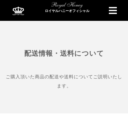
ロイヤルハニーオフィシャル
商品検索
配送情報・送料について
ご購入頂いた商品の配送や送料についてご説明いたし
ます。