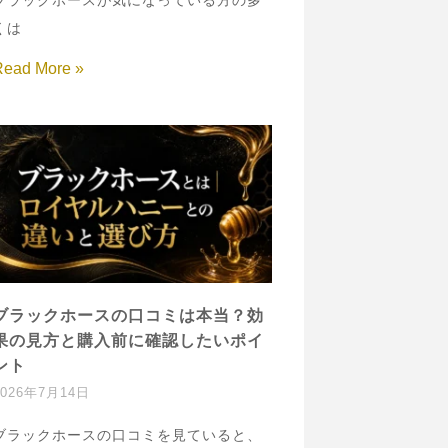
ブラックホースが気になっている方の多
くは
Read More »
ブラックホースの口コミは本当？効
果の見方と購入前に確認したいポイ
ント
2026年7月14日
ブラックホースの口コミを見ていると、