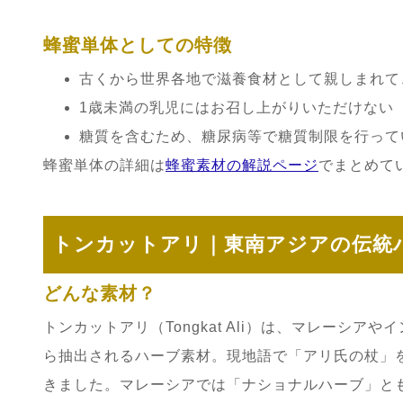
蜂蜜単体としての特徴
古くから世界各地で滋養食材として親しまれて
1歳未満の乳児にはお召し上がりいただけない
糖質を含むため、糖尿病等で糖質制限を行って
蜂蜜単体の詳細は
蜂蜜素材の解説ページ
でまとめて
トンカットアリ｜東南アジアの伝統
どんな素材？
トンカットアリ（Tongkat Ali）は、マレーシ
ら抽出されるハーブ素材。現地語で「アリ氏の杖」
きました。マレーシアでは「ナショナルハーブ」と