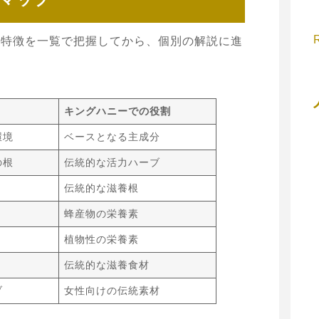
の特徴を一覧で把握してから、個別の解説に進
キングハニーでの役割
環境
ベースとなる主成分
の根
伝統的な活力ハーブ
伝統的な滋養根
蜂産物の栄養素
植物性の栄養素
伝統的な滋養食材
ブ
女性向けの伝統素材