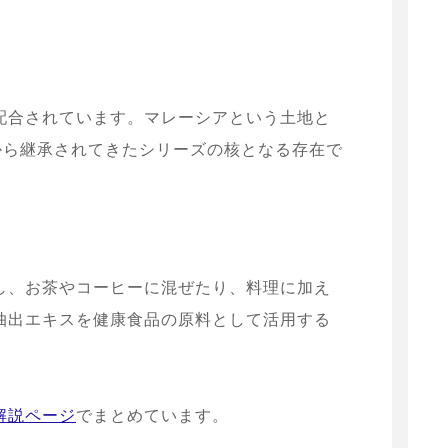
配合されています。マレーシアという土地と
から継承されてきたシリーズの核となる存在で
し、お茶やコーヒーに混ぜたり、料理に加え
抽出エキスを健康食品の原料として活用する
解説ページ
でまとめています。