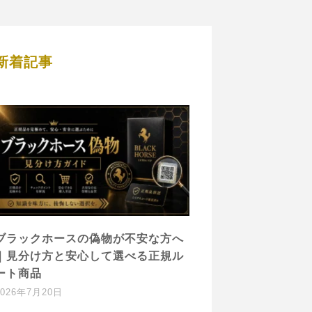
新着記事
ブラックホースの偽物が不安な方へ
｜見分け方と安心して選べる正規ル
ート商品
2026年7月20日