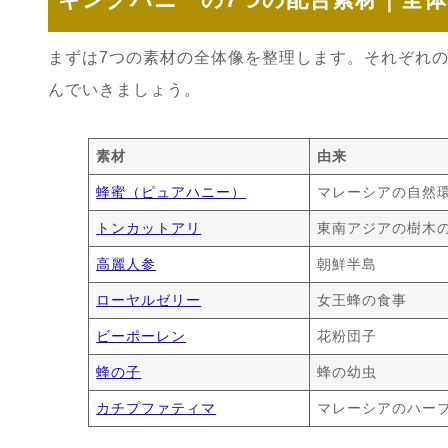
まずは7つの素材の全体像を整理します。それぞれ
んでいきましょう。
素材
由来
蜂蜜（ピュアハニー）
マレーシアの自然
トンカットアリ
東南アジアの樹木
高麗人参
朝鮮半島
ローヤルゼリー
女王蜂の食事
ビーポーレン
花粉団子
蜂の子
蜂の幼虫
カチプファティマ
マレーシアのハー