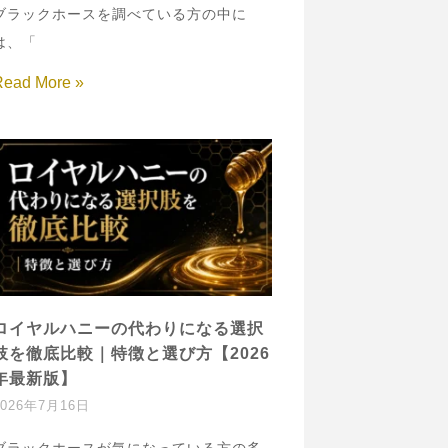
ブラックホースを調べている方の中に
は、「
Read More »
ロイヤルハニーの代わりになる選択
肢を徹底比較｜特徴と選び方【2026
年最新版】
2026年7月16日