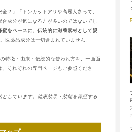
安全？」「トンカットアリや高麗人参って、
配合成分が気になる方が多いのではないでし
蜂蜜をベースに、伝統的に滋養素材として親
品
。医薬品成分は一切含まれていません。
材の特徴・由来・伝統的な使われ方を、一画面
は、それぞれの専門ページもご参照くださ
的としています。健康効果・効能を保証する
体マップ