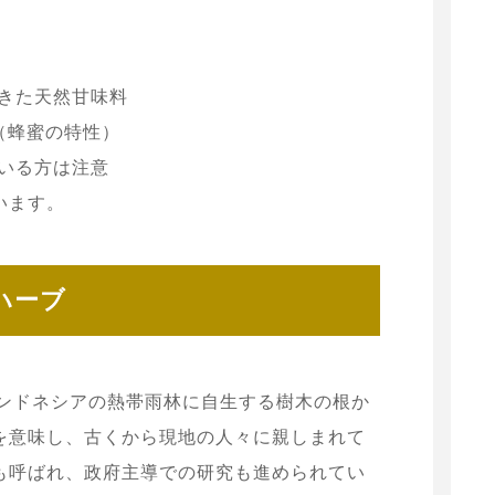
きた天然甘味料
（蜂蜜の特性）
いる方は注意
います。
ハーブ
アやインドネシアの熱帯雨林に自生する樹木の根か
を意味し、古くから現地の人々に親しまれて
も呼ばれ、政府主導での研究も進められてい