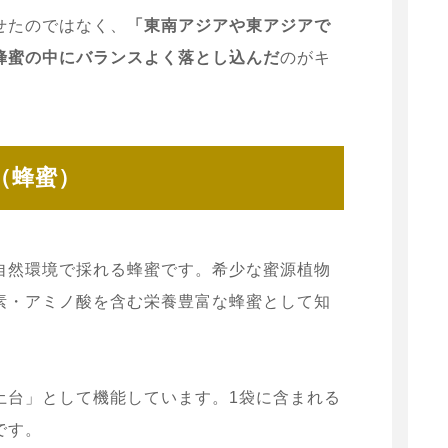
せたのではなく、
「東南アジアや東アジアで
蜂蜜の中にバランスよく落とし込んだ
のがキ
（蜂蜜）
自然環境で採れる蜂蜜です。希少な蜜源植物
素・アミノ酸を含む栄養豊富な蜂蜜として知
土台」として機能しています。1袋に含まれる
です。