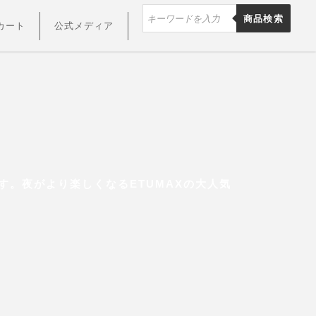
商品検索
カート
公式メディア
す。夜がより楽しくなるETUMAXの大人気