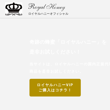
ロイヤルハニーオフィシャル
奇跡の蜂蜜「ロイヤルハニー」を
是非お試しください！
当サイトは、ロイヤルハニーの国内正規代理
商品を是非お試しください。
ロイヤルハニーVIP
ご購入はコチラ！