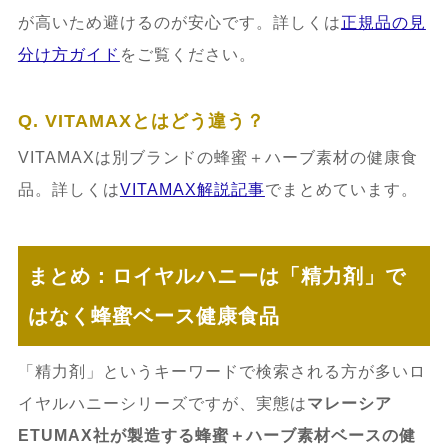
が高いため避けるのが安心です。詳しくは
正規品の見
分け方ガイド
をご覧ください。
Q. VITAMAXとはどう違う？
VITAMAXは別ブランドの蜂蜜＋ハーブ素材の健康食
品。詳しくは
VITAMAX解説記事
でまとめています。
まとめ：ロイヤルハニーは「精力剤」で
はなく蜂蜜ベース健康食品
「精力剤」というキーワードで検索される方が多いロ
イヤルハニーシリーズですが、実態は
マレーシア
ETUMAX社が製造する蜂蜜＋ハーブ素材ベースの健