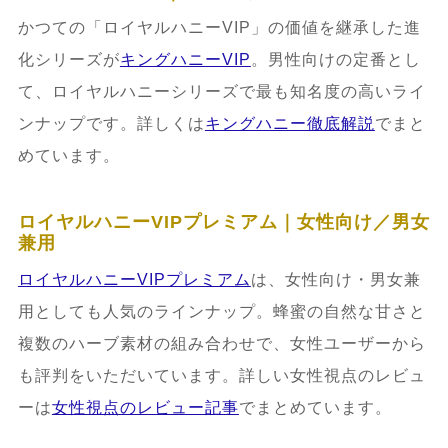
かつての「ロイヤルハニーVIP」の価値を継承した進
化シリーズが
キングハニーVIP
。男性向けの定番とし
て、ロイヤルハニーシリーズで最も知名度の高いライ
ンナップです。詳しくは
キングハニー徹底解説
でまと
めています。
ロイヤルハニーVIPプレミアム｜女性向け／男女
兼用
ロイヤルハニーVIPプレミアム
は、女性向け・男女兼
用としても人気のラインナップ。蜂蜜の自然な甘さと
複数のハーブ素材の組み合わせで、女性ユーザーから
も評判をいただいています。詳しい女性視点のレビュ
ーは
女性視点のレビュー記事
でまとめています。