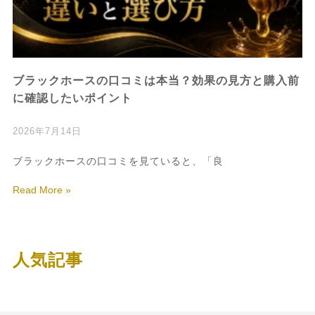
ブラックホースの口コミは本当？効果の見方と購入前
に確認したいポイント
2026年7月14日
ブラックホースの口コミを見ていると、「良
Read More »
人気記事