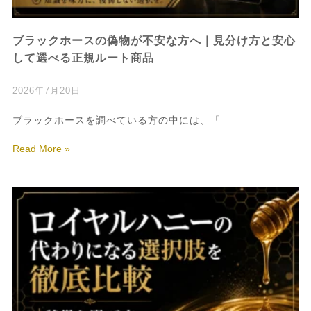
ブラックホースの偽物が不安な方へ｜見分け方と安心
して選べる正規ルート商品
2026年7月20日
ブラックホースを調べている方の中には、「
Read More »