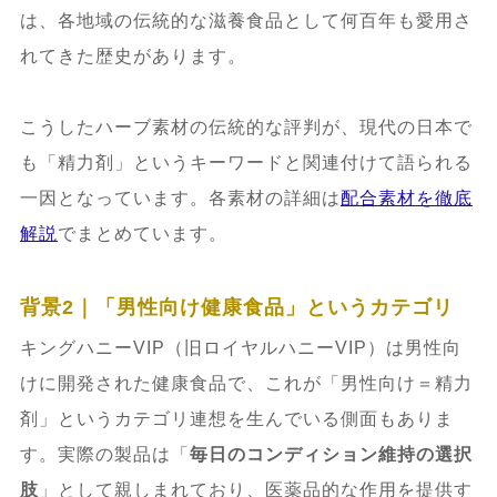
は、各地域の伝統的な滋養食品として何百年も愛用さ
れてきた歴史があります。
こうしたハーブ素材の伝統的な評判が、現代の日本で
も「精力剤」というキーワードと関連付けて語られる
一因となっています。各素材の詳細は
配合素材を徹底
解説
でまとめています。
背景2｜「男性向け健康食品」というカテゴリ
キングハニーVIP（旧ロイヤルハニーVIP）は男性向
けに開発された健康食品で、これが「男性向け＝精力
剤」というカテゴリ連想を生んでいる側面もありま
す。実際の製品は「
毎日のコンディション維持の選択
肢
」として親しまれており、医薬品的な作用を提供す