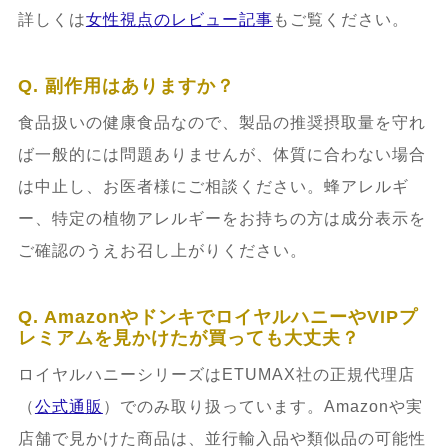
詳しくは
女性視点のレビュー記事
もご覧ください。
Q. 副作用はありますか？
食品扱いの健康食品なので、製品の推奨摂取量を守れ
ば一般的には問題ありませんが、体質に合わない場合
は中止し、お医者様にご相談ください。蜂アレルギ
ー、特定の植物アレルギーをお持ちの方は成分表示を
ご確認のうえお召し上がりください。
Q. AmazonやドンキでロイヤルハニーやVIPプ
レミアムを見かけたが買っても大丈夫？
ロイヤルハニーシリーズはETUMAX社の正規代理店
（
公式通販
）でのみ取り扱っています。Amazonや実
店舗で見かけた商品は、並行輸入品や類似品の可能性