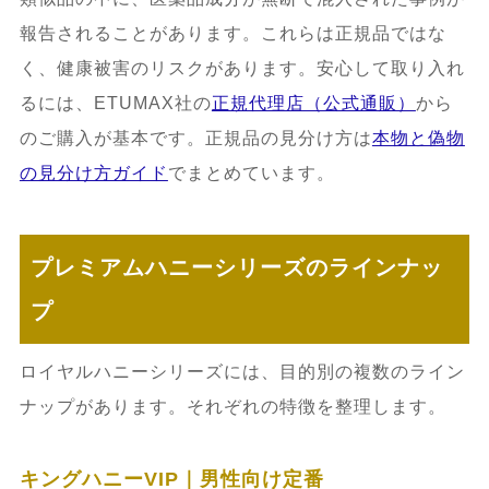
報告されることがあります。これらは正規品ではな
く、健康被害のリスクがあります。安心して取り入れ
るには、ETUMAX社の
正規代理店（公式通販）
から
のご購入が基本です。正規品の見分け方は
本物と偽物
の見分け方ガイド
でまとめています。
プレミアムハニーシリーズのラインナッ
プ
ロイヤルハニーシリーズには、目的別の複数のライン
ナップがあります。それぞれの特徴を整理します。
キングハニーVIP｜男性向け定番