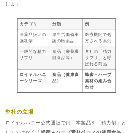
します。
カテゴリ
分類
例
医薬品扱いの
厚生労働省承
医療機関で処
強壮剤
認の医薬品
方される薬剤
一般的な精力
食品（栄養機
各社の「精力
サプリ
能食品等）
サプリ」と呼
ばれる商品
ロイヤルハニ
食品（健康食
蜂蜜＋ハーブ
ーシリーズ
品）
素材の組み合
わせ
弊社の立場
ロイヤルハニー公式通販では、本製品を「精力剤」と
してではなく「
蜂蜜＋ハーブ素材ベースの健康食品
」