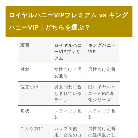
ロイヤルハニーVIPプレミアム vs キング
ハニーVIP｜どちらを選ぶ？
項目
ロイヤルハニ
キングハニー
ーVIPプレミ
VIP
アム
対象
女性向け／男
男性向け定番
女兼用
位置づけ
男女問わず親
旧ロイヤルハ
しまれている
ニーVIPの進
ライン
化シリーズ
形状
スティック包
スティック包
装
装
こんな方に
カップル使
男性向け定番
用、女性のコ
の選択肢とし