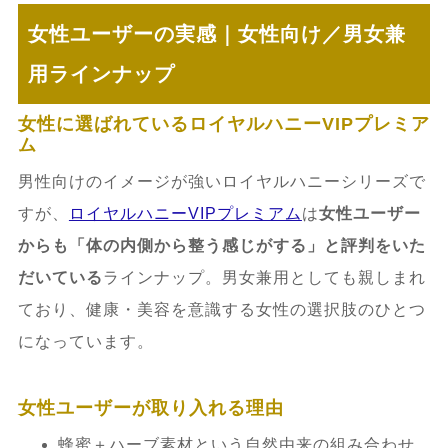
女性ユーザーの実感｜女性向け／男女兼
用ラインナップ
女性に選ばれているロイヤルハニーVIPプレミア
ム
男性向けのイメージが強いロイヤルハニーシリーズで
すが、
ロイヤルハニーVIPプレミアム
は
女性ユーザー
からも「体の内側から整う感じがする」と評判をいた
だいている
ラインナップ。男女兼用としても親しまれ
ており、健康・美容を意識する女性の選択肢のひとつ
になっています。
女性ユーザーが取り入れる理由
蜂蜜＋ハーブ素材という自然由来の組み合わせ