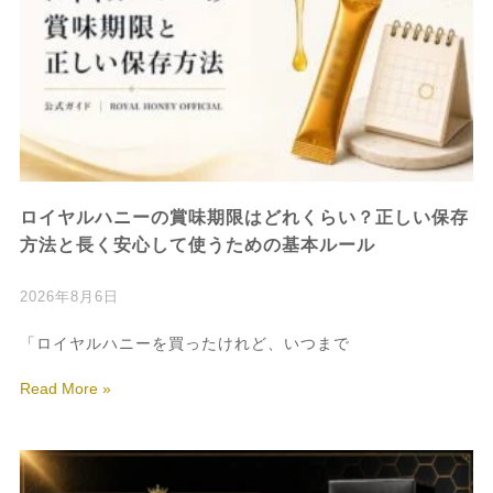
ロイヤルハニーの賞味期限はどれくらい？正しい保存
方法と長く安心して使うための基本ルール
2026年8月6日
「ロイヤルハニーを買ったけれど、いつまで
Read More »