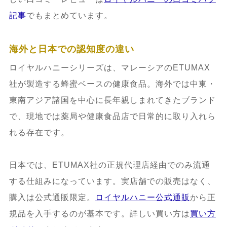
記事
でもまとめています。
海外と日本での認知度の違い
ロイヤルハニーシリーズは、マレーシアのETUMAX
社が製造する蜂蜜ベースの健康食品。海外では中東・
東南アジア諸国を中心に長年親しまれてきたブランド
で、現地では薬局や健康食品店で日常的に取り入れら
れる存在です。
日本では、ETUMAX社の正規代理店経由でのみ流通
する仕組みになっています。実店舗での販売はなく、
購入は公式通販限定。
ロイヤルハニー公式通販
から正
規品を入手するのが基本です。詳しい買い方は
買い方