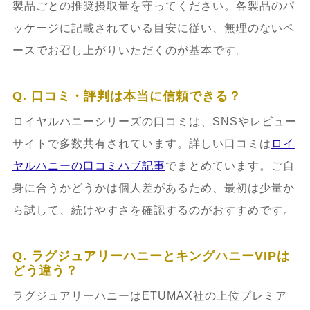
製品ごとの推奨摂取量を守ってください。各製品のパ
ッケージに記載されている目安に従い、無理のないペ
ースでお召し上がりいただくのが基本です。
Q. 口コミ・評判は本当に信頼できる？
ロイヤルハニーシリーズの口コミは、SNSやレビュー
サイトで多数共有されています。詳しい口コミは
ロイ
ヤルハニーの口コミハブ記事
でまとめています。ご自
身に合うかどうかは個人差があるため、最初は少量か
ら試して、続けやすさを確認するのがおすすめです。
Q. ラグジュアリーハニーとキングハニーVIPは
どう違う？
ラグジュアリーハニーはETUMAX社の上位プレミア