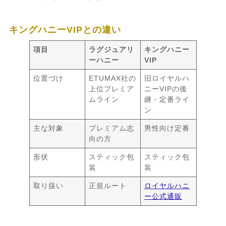
キングハニーVIPとの違い
項目
ラグジュアリ
キングハニー
ーハニー
VIP
位置づけ
ETUMAX社の
旧ロイヤルハ
上位プレミア
ニーVIPの後
ムライン
継・定番ライ
ン
主な対象
プレミアム志
男性向け定番
向の方
形状
スティック包
スティック包
装
装
取り扱い
正規ルート
ロイヤルハニ
ー公式通販