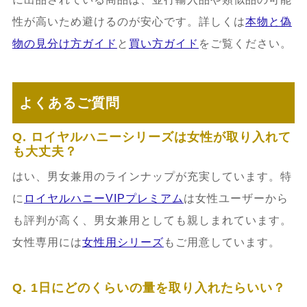
性が高いため避けるのが安心です。詳しくは
本物と偽
物の見分け方ガイド
と
買い方ガイド
をご覧ください。
よくあるご質問
Q. ロイヤルハニーシリーズは女性が取り入れて
も大丈夫？
はい、男女兼用のラインナップが充実しています。特
に
ロイヤルハニーVIPプレミアム
は女性ユーザーから
も評判が高く、男女兼用としても親しまれています。
女性専用には
女性用シリーズ
もご用意しています。
Q. 1日にどのくらいの量を取り入れたらいい？