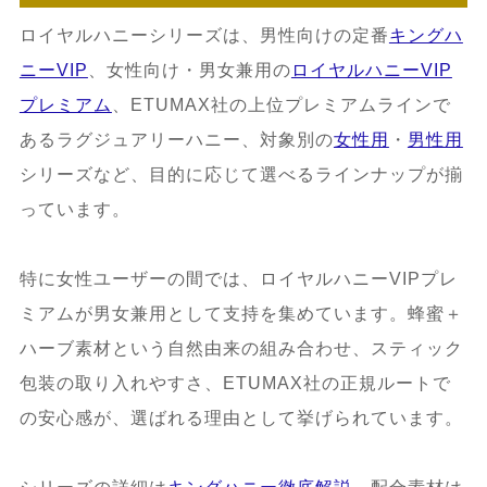
ロイヤルハニーシリーズは、男性向けの定番
キングハ
ニーVIP
、女性向け・男女兼用の
ロイヤルハニーVIP
プレミアム
、ETUMAX社の上位プレミアムラインで
あるラグジュアリーハニー、対象別の
女性用
・
男性用
シリーズなど、目的に応じて選べるラインナップが揃
っています。
特に女性ユーザーの間では、ロイヤルハニーVIPプレ
ミアムが男女兼用として支持を集めています。蜂蜜＋
ハーブ素材という自然由来の組み合わせ、スティック
包装の取り入れやすさ、ETUMAX社の正規ルートで
の安心感が、選ばれる理由として挙げられています。