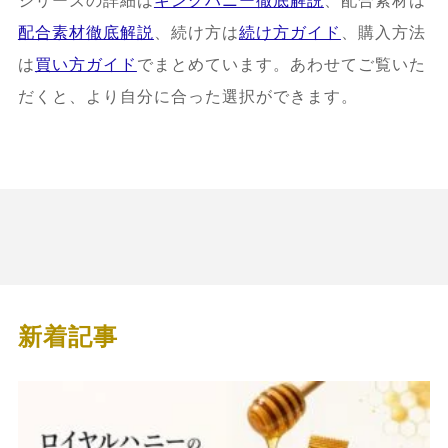
シリーズの詳細は
キングハニー徹底解説
、配合素材は
配合素材徹底解説
、続け方は
続け方ガイド
、購入方法
は
買い方ガイド
でまとめています。あわせてご覧いた
だくと、より自分に合った選択ができます。
新着記事