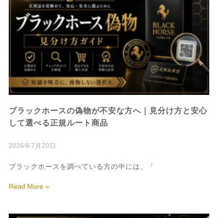
ブラックホースの偽物が不安な方へ｜見分け方と安心
して選べる正規ルート商品
2026年7月20日
ブラックホースを調べている方の中には、「
Read More »