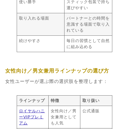
使い勝手
スティック包装で持ち
運びやすい
取り入れる場面
パートナーとの時間を
意識する場面で取り入
れている
続けやすさ
毎日の習慣として自然
に組み込める
女性向け／男女兼用ラインナップの選び方
女性ユーザーが選ぶ際の選択肢を整理します：
ラインナップ
特徴
取り扱い
ロイヤルハニ
女性向け／男
公式通販
ーVIPプレミ
女兼用として
アム
も人気