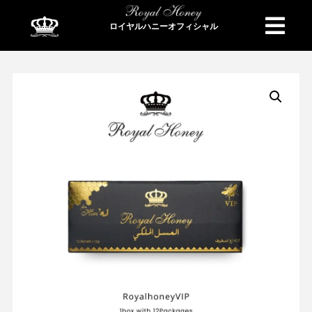
ロイヤルハニーオフィシャル
商品検索