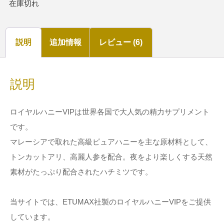
在庫切れ
説明
追加情報
レビュー (6)
説明
ロイヤルハニーVIPは世界各国で大人気の精力サプリメント
です。
マレーシアで取れた高級ピュアハニーを主な原材料として、
トンカットアリ、高麗人参を配合。夜をより楽しくする天然
素材がたっぷり配合されたハチミツです。
当サイトでは、ETUMAX社製のロイヤルハニーVIPをご提供
しています。