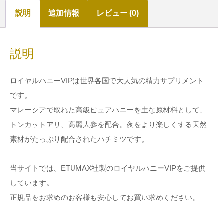
説明
追加情報
レビュー (0)
説明
ロイヤルハニーVIPは世界各国で大人気の精力サプリメント
です。
マレーシアで取れた高級ピュアハニーを主な原材料として、
トンカットアリ、高麗人参を配合。夜をより楽しくする天然
素材がたっぷり配合されたハチミツです。
当サイトでは、ETUMAX社製のロイヤルハニーVIPをご提供
しています。
正規品をお求めのお客様も安心してお買い求めください。