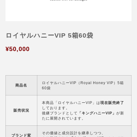
ロイヤルハニーVIP 5箱60袋
¥
50,000
ロイヤルハニーVIP（Royal Honey VIP）5箱
商品名
60袋
本商品「ロイヤルハニーVIP」は
現在販売終了
しております。
販売状況
後継ブランドとして
「キングハニーVIP」
が新
たに展開されています。
その価値と成分設計を継承しつつ、
ブランド変