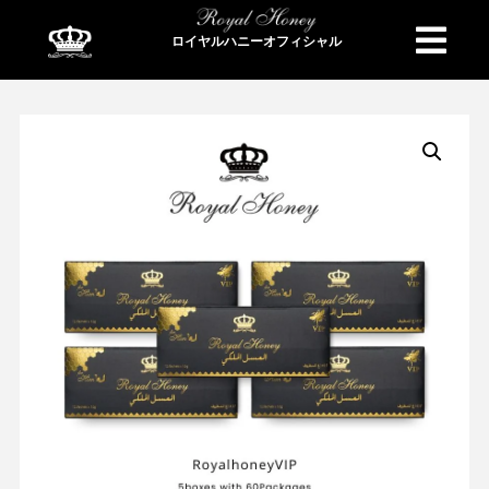
ロイヤルハニーオフィシャル
商品検索