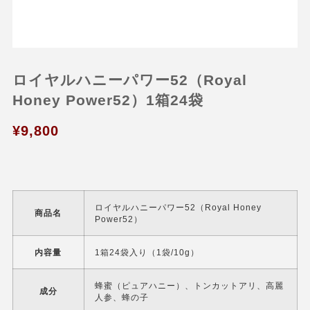
ロイヤルハニーパワー52（Royal
Honey Power52）1箱24袋
¥
9,800
ロイヤルハニーパワー52（Royal Honey
商品名
Power52）
内容量
1箱24袋入り（1袋/10g）
蜂蜜（ピュアハニー）、トンカットアリ、高麗
成分
人参、蜂の子