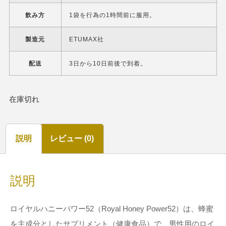
飲み方
1袋を行為の1時間前に服用。
製造元
ETUMAX社
配送
3日から10日前後で到着。
在庫切れ
説明
レビュー (0)
説明
ロイヤルハニーパワー52（Royal Honey Power52）は、蜂蜜
を主成分としたサプリメント（健康食品）で、男性用のロイ