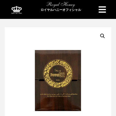
ロイヤルハニーオフィシャル
商品検索