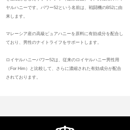
ヤルハニーです。パワー52という名前は、戦闘機のB52に由
来します。
マレーシア産の高級ピュアハニーを原料に有効成分を配合し
ており、男性のナイトライフをサポートします。
ロイヤルハニーパワー52は、従来のロイヤルハニー男性用
（For Him）と比較して、さらに濃縮された有効成分が配合
されております。