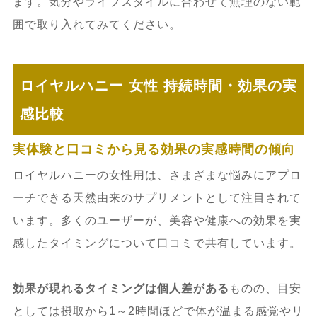
ます。気分やライフスタイルに合わせて無理のない範
囲で取り入れてみてください。
ロイヤルハニー 女性 持続時間・効果の実
感比較
実体験と口コミから見る効果の実感時間の傾向
ロイヤルハニーの女性用は、さまざまな悩みにアプロ
ーチできる天然由来のサプリメントとして注目されて
います。多くのユーザーが、美容や健康への効果を実
感したタイミングについて口コミで共有しています。
効果が現れるタイミングは個人差がある
ものの、目安
としては摂取から1～2時間ほどで体が温まる感覚やリ