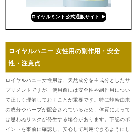
ロイヤルミント公式通販サイト ▶︎
ロイヤルハニー 女性用の副作用・安全
性・注意点
ロイヤルハニー女性用は、天然成分を主成分としたサ
プリメントですが、使用前には安全性や副作用につい
て正しく理解しておくことが重要です。特に蜂蜜由来
の成分やハーブが配合されているため、体質によって
は思わぬリスクが発生する場合があります。下記のポ
イントを事前に確認し、安心して利用できるようにし