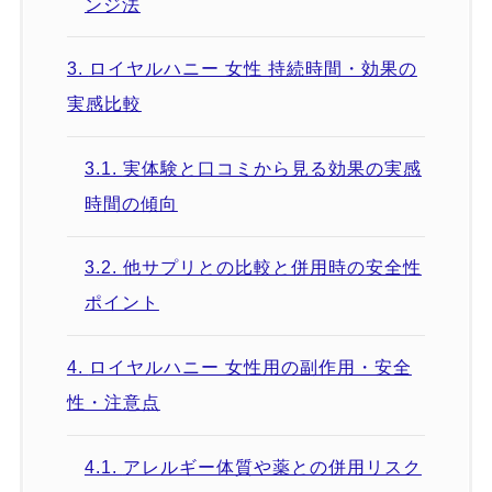
ンジ法
3.
ロイヤルハニー 女性 持続時間・効果の
実感比較
3.1.
実体験と口コミから見る効果の実感
時間の傾向
3.2.
他サプリとの比較と併用時の安全性
ポイント
4.
ロイヤルハニー 女性用の副作用・安全
性・注意点
4.1.
アレルギー体質や薬との併用リスク