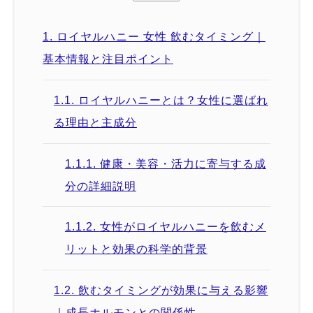
1.
ロイヤルハニー 女性 飲むタイミング｜
基本情報と注目ポイント
1.1.
ロイヤルハニーとは？女性に選ばれ
る理由と主成分
1.1.1.
健康・美容・活力に寄与する成
分の詳細説明
1.1.2.
女性がロイヤルハニーを飲むメ
リットと効果の科学的背景
1.2.
飲むタイミングが効果に与える影響
｜成長ホルモンとの関係性