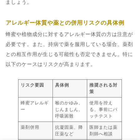
ましょう。
アレルギー体質や薬との併用リスクの具体例
蜂蜜や植物成分に対するアレルギー体質の方は注意が
必要です。また、持病で薬を服用している場合、薬剤
との相互作用が生じる可能性も否定できません。特に
以下のケースはリスクが高まります。
リスク要因
具体例
推奨される対
策
蜂蜜アレルギ
喉のかゆみ、
使用を控え
ー
じんましん、
る、事前にパ
呼吸困難
ッチテスト
薬剤併用
抗凝固薬、降
医師または薬
圧薬など
剤師へ相談