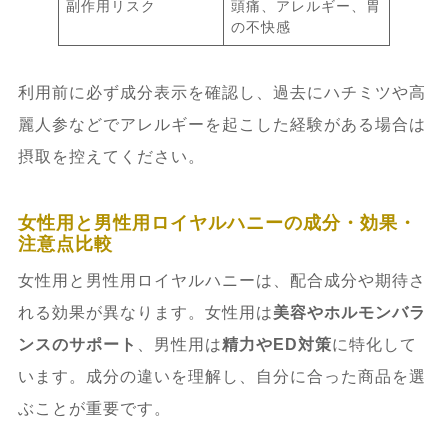
副作用リスク
頭痛、アレルギー、胃
の不快感
利用前に必ず成分表示を確認し、過去にハチミツや高
麗人参などでアレルギーを起こした経験がある場合は
摂取を控えてください。
女性用と男性用ロイヤルハニーの成分・効果・
注意点比較
女性用と男性用ロイヤルハニーは、配合成分や期待さ
れる効果が異なります。女性用は
美容やホルモンバラ
ンスのサポート
、男性用は
精力やED対策
に特化して
います。成分の違いを理解し、自分に合った商品を選
ぶことが重要です。