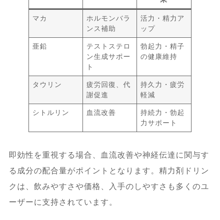
マカ
ホルモンバラ
活力・精力ア
ンス補助
ップ
亜鉛
テストステロ
勃起力・精子
ン生成サポー
の健康維持
ト
タウリン
疲労回復、代
持久力・疲労
謝促進
軽減
シトルリン
血流改善
持続力・勃起
力サポート
即効性を重視する場合、血流改善や神経伝達に関与す
る成分の配合量がポイントとなります。精力剤ドリン
クは、飲みやすさや価格、入手のしやすさも多くのユ
ーザーに支持されています。