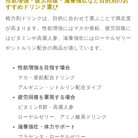
性欲増強・疲労回復・滋養強壮など目的別のお
すすめドリンク選び
精力剤ドリンクは、目的に合わせて選ぶことで満足度
が高まります。性欲増強にはマカや亜鉛、疲労回復に
はビタミンや高麗人参、滋養強壮にはローヤルゼリー
やシトルリン配合の商品が適しています。
性欲増強を目指す場合
マカ・亜鉛配合ドリンク
アルギニン・シトルリン配合タイプ
疲労回復を重視する場合
ビタミンB群・高麗人参
ローヤルゼリー、アミノ酸系ドリンク
滋養強壮・体力サポート
プラセンタ・ローヤルゼリー