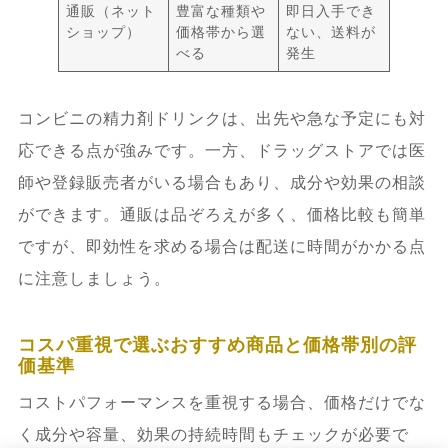
通販（ネット
豊富な種類や
即日入手でき
ショップ）
価格帯から選
ない、送料が
べる
発生
コンビニの精力剤ドリンクは、出先や急な予定にも対
応できる点が強みです。一方、ドラッグストアでは医
師や登録販売者がいる場合もあり、成分や効果の相談
ができます。通販は品ぞろえが多く、価格比較も簡単
ですが、即効性を求める場合は配送に時間がかかる点
に注意しましょう。
コスパ重視で選ぶおすすめ商品と価格帯別の評
価基準
コストパフォーマンスを重視する場合、価格だけでな
く成分や容量、効果の持続時間もチェックが必要で