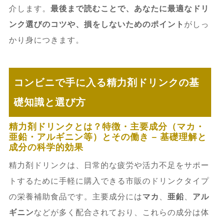
介します。
最後まで読むことで、あなたに最適なドリ
ンク選びのコツや、損をしないためのポイント
がしっ
かり身につきます。
コンビニで手に入る精力剤ドリンクの基
礎知識と選び方
精力剤ドリンクとは？特徴・主要成分（マカ・
亜鉛・アルギニン等）とその働き – 基礎理解と
成分の科学的効果
精力剤ドリンクは、日常的な疲労や活力不足をサポー
トするために手軽に購入できる市販のドリンクタイプ
の栄養補助食品です。主要成分には
マカ
、
亜鉛
、
アル
ギニン
などが多く配合されており、これらの成分は体