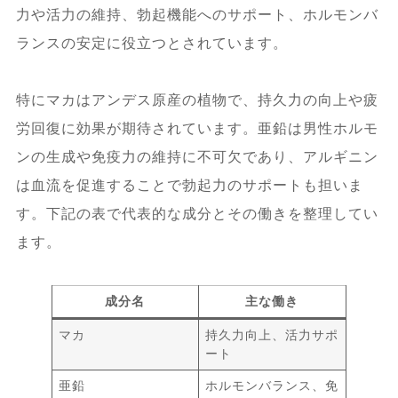
力や活力の維持、勃起機能へのサポート、ホルモンバ
ランスの安定に役立つとされています。
特にマカはアンデス原産の植物で、持久力の向上や疲
労回復に効果が期待されています。亜鉛は男性ホルモ
ンの生成や免疫力の維持に不可欠であり、アルギニン
は血流を促進することで勃起力のサポートも担いま
す。下記の表で代表的な成分とその働きを整理してい
ます。
成分名
主な働き
マカ
持久力向上、活力サポ
ート
亜鉛
ホルモンバランス、免