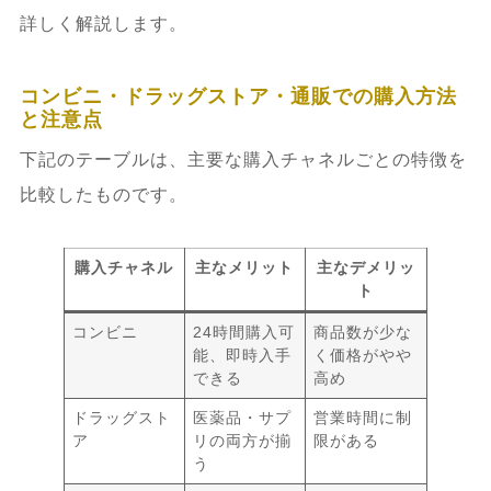
詳しく解説します。
コンビニ・ドラッグストア・通販での購入方法
と注意点
下記のテーブルは、主要な購入チャネルごとの特徴を
比較したものです。
購入チャネル
主なメリット
主なデメリッ
ト
コンビニ
24時間購入可
商品数が少な
能、即時入手
く価格がやや
できる
高め
ドラッグスト
医薬品・サプ
営業時間に制
ア
リの両方が揃
限がある
う