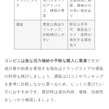
ドラッグスト
専門スタッフ
営業時間に制
ア
のアドバイ
限、価格がや
ス、種類が豊
や高い場合あ
富
り
通販
豊富な商品ラ
即日入手不
インナップ、
可、偽造品リ
比較検討しや
スク・送料が
すい
発生する場合
あり
コンビニは急な活力補給や手軽な購入に最適
ですが、
成分量や効果を重視する場合はドラッグストアや通販
の利用も検討しましょう。通販は口コミやランキング
を参考に比較しながら選べるため、じっくり選びたい
方におすすめです。選択時は成分内容、価格、信頼性
をしっかり確認しましょう。