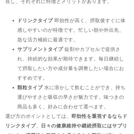
在し、それぞれに特徴とメリットがあります。
ドリンクタイプ
即効性が高く、摂取後すぐに体
感しやすいのが特徴です。忙しい朝や外出先、
急な活力補給に最適です。
サプリメントタイプ
錠剤やカプセルで提供さ
れ、持続的な効果が期待できます。毎日継続し
て摂取したい方や成分量を調整したい場合にお
すすめです。
顆粒タイプ
水に溶かして飲むことができ、持ち
運びやすさと吸収の早さが魅力です。味つきの
商品も多く、好みに合わせて選べます。
選び方のポイントとしては、
即効性を重視するならド
リンクタイプ
、
日々の健康維持や継続摂取にはサプリ