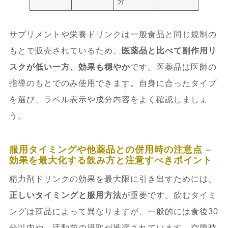
分
サプリメントや栄養ドリンクは一般食品と同じ規制の
もとで販売されているため、
医薬品と比べて副作用リ
スクが低い一方、効果も穏やか
です。医薬品は医師の
指導のもとでのみ使用できます。自身に合ったタイプ
を選び、ラベル表示や成分内容をよく確認しましょ
う。
服用タイミングや他薬品との併用時の注意点 –
効果を最大化する飲み方と注意すべきポイント
精力剤ドリンクの効果を最大限に引き出すためには、
正しいタイミングと服用方法
が重要です。飲むタイミ
ングは商品によって異なりますが、一般的には食後30
分以内や、活動前の摂取が推奨されています。空腹時