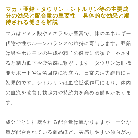
マカ・亜鉛・タウリン・シトルリン等の主要成
分の効果と配合量の重要性 – 具体的な効果と期
待される働きを解説
マカはアミノ酸やミネラルが豊富で、体のエネルギー
代謝や性ホルモンバランスの維持に寄与します。亜鉛
は男性ホルモンの生成や精子の健康に必須で、不足す
ると精力低下や疲労感に繋がります。タウリンは肝機
能サポートや疲労回復に役立ち、日常の活力維持にも
効果的です。シトルリンは血管拡張作用により、体内
の血流を改善し勃起力や持続力を高める働きがありま
す。
成分ごとに推奨される配合量は異なりますが、十分な
量が配合されている商品ほど、実感しやすい傾向があ