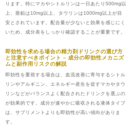
ります。特にマカやシトルリンは一日あたり500mg以
上、亜鉛は10mg以上、タウリンは1000mg以上が目
安とされています。配合量が少ないと効果を感じにく
いため、成分表をしっかり確認することが重要です。
即効性を求める場合の精力剤ドリンクの選び方
と注意すべきポイント – 成分の即効性メカニズ
ムと副作用リスクの解説
即効性を重視する場合は、血流改善に寄与するシトル
リンやアルギニン、エネルギー産生を促すマカやタウ
リンなどがバランスよく配合されたドリンクを選ぶの
が効果的です。成分が速やかに吸収される液体タイプ
は、サプリメントよりも即効性が高い傾向がありま
す。