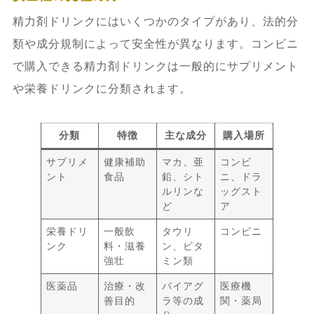
精力剤ドリンクにはいくつかのタイプがあり、法的分
類や成分規制によって安全性が異なります。コンビニ
で購入できる精力剤ドリンクは一般的にサプリメント
や栄養ドリンクに分類されます。
分類
特徴
主な成分
購入場所
サプリメ
健康補助
マカ、亜
コンビ
ント
食品
鉛、シト
ニ、ドラ
ルリンな
ッグスト
ど
ア
栄養ドリ
一般飲
タウリ
コンビニ
ンク
料・滋養
ン、ビタ
強壮
ミン類
医薬品
治療・改
バイアグ
医療機
善目的
ラ等の成
関・薬局