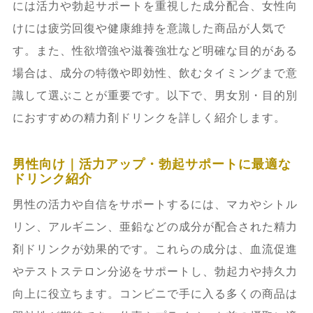
には活力や勃起サポートを重視した成分配合、女性向
けには疲労回復や健康維持を意識した商品が人気で
す。また、性欲増強や滋養強壮など明確な目的がある
場合は、成分の特徴や即効性、飲むタイミングまで意
識して選ぶことが重要です。以下で、男女別・目的別
におすすめの精力剤ドリンクを詳しく紹介します。
男性向け｜活力アップ・勃起サポートに最適な
ドリンク紹介
男性の活力や自信をサポートするには、マカやシトル
リン、アルギニン、亜鉛などの成分が配合された精力
剤ドリンクが効果的です。これらの成分は、血流促進
やテストステロン分泌をサポートし、勃起力や持久力
向上に役立ちます。コンビニで手に入る多くの商品は