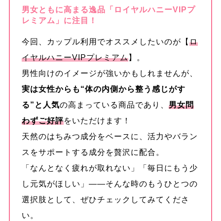
男女ともに高まる逸品「ロイヤルハニーVIPプ
レミアム」に注目！
今回、カップル利用でオススメしたいのが【
ロ
イヤルハニーVIPプレミアム
】。
男性向けのイメージが強いかもしれませんが、
実は女性からも“体の内側から整う感じがす
る”と人気
の高まっている商品であり、
男女問
わずご好評
をいただけます！
天然のはちみつ成分をベースに、活力やバラン
スをサポートする成分を贅沢に配合。
「なんとなく疲れが取れない」「毎日にもう少
し元気がほしい」——そんな時のもうひとつの
選択肢として、ぜひチェックしてみてくださ
い。