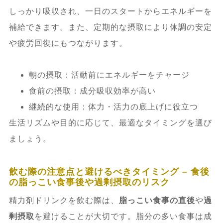
しっかり吸収され、一日のスタートからエネルギーを
補給できます。また、定期的な摂取により体調の安定
や疲労回復にもつながります。
朝の摂取：活動前にエネルギーをチャージ
食前の摂取：成分吸収効率が高い
継続的な使用：体力・活力の底上げに役立つ
生活リズムや目的に応じて、最適なタイミングを選び
ましょう。
飲む際の注意点と避けるべきタイミング – 食後
の脂っこい食事後や過剰摂取のリスク
精力剤ドリンクを飲む際は、
脂っこい食事の直後
や
過
剰摂取
を避けることが大切です。脂分の多い食事は成