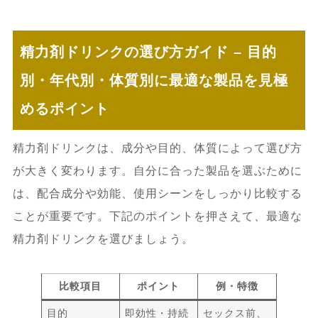
精力剤ドリンクの選び方ガイド – 目的
別・年代別・体質別に最適な製品を見極
めるポイント
精力剤ドリンクは、成分や目的、体質によって選び方
が大きく変わります。自分に合った製品を選ぶために
は、配合成分や効能、使用シーンをしっかり比較する
ことが重要です。下記のポイントを押さえて、最適な
精力剤ドリンクを選びましょう。
比較項目
ポイント
例・特徴
目的
即効性・持続
セックス前、