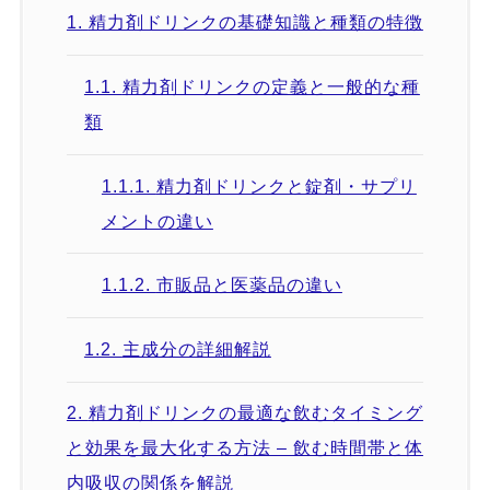
1.
精力剤ドリンクの基礎知識と種類の特徴
1.1.
精力剤ドリンクの定義と一般的な種
類
1.1.1.
精力剤ドリンクと錠剤・サプリ
メントの違い
1.1.2.
市販品と医薬品の違い
1.2.
主成分の詳細解説
2.
精力剤ドリンクの最適な飲むタイミング
と効果を最大化する方法 – 飲む時間帯と体
内吸収の関係を解説