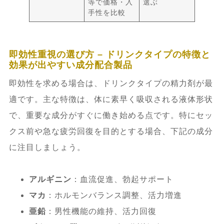
等で価格・入
選ぶ
手性を比較
即効性重視の選び方 – ドリンクタイプの特徴と
効果が出やすい成分配合製品
即効性を求める場合は、ドリンクタイプの精力剤が最
適です。主な特徴は、体に素早く吸収される液体形状
で、重要な成分がすぐに働き始める点です。特にセッ
クス前や急な疲労回復を目的とする場合、下記の成分
に注目しましょう。
アルギニン
：血流促進、勃起サポート
マカ
：ホルモンバランス調整、活力増進
亜鉛
：男性機能の維持、活力回復