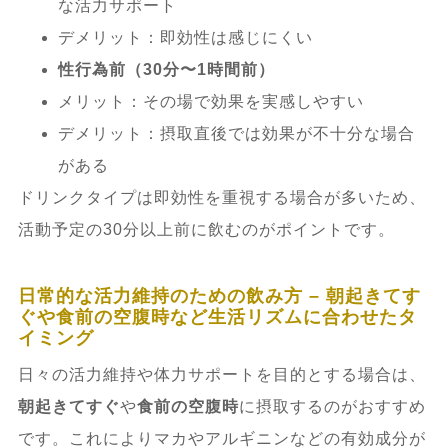
な活力サポート
デメリット：即効性は感じにくい
性行為前（30分〜1時間前）
メリット：その場で効果を実感しやすい
デメリット：摂取直後では効果が不十分な場合
がある
ドリンクタイプは即効性を重視する場合が多いため、
活動予定の30分以上前に飲むのがポイントです。
日常的な活力維持のための飲み方 – 朝起きてす
ぐや食前の空腹時など生活リズムに合わせたタ
イミング
日々の活力維持や体力サポートを目的とする場合は、
朝起きてすぐ
や
食前の空腹時
に摂取するのがおすすめ
です。これによりマカやアルギニンなどの有効成分が