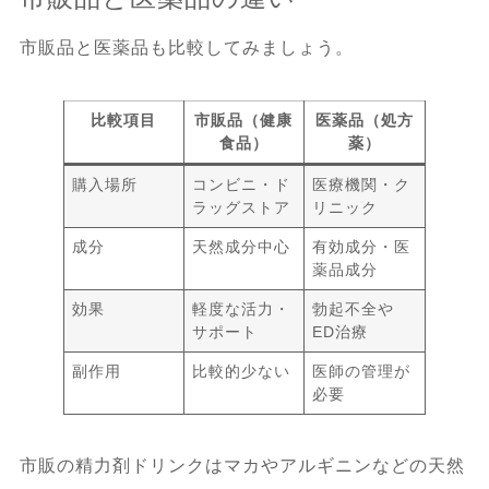
市販品と医薬品も比較してみましょう。
比較項目
市販品（健康
医薬品（処方
食品）
薬）
購入場所
コンビニ・ド
医療機関・ク
ラッグストア
リニック
成分
天然成分中心
有効成分・医
薬品成分
効果
軽度な活力・
勃起不全や
サポート
ED治療
副作用
比較的少ない
医師の管理が
必要
市販の精力剤ドリンクはマカやアルギニンなどの天然