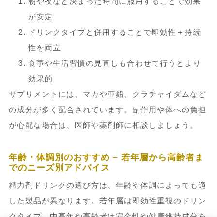
朝や夜など決まった時間に服用することで効果
が安定
ドリンクタイプと併用することで即効性＋持続
性を両立
食事や生活習慣の見直しも合わせて行うとより
効果的
サプリメントには、マカや亜鉛、クラチャイダムなど
の成分が多く配合されています。副作用や体への負担
が心配な場合は、医師や薬剤師に相談しましょう。
年齢・体調別のおすすめ – 若年層から高齢者ま
でのニーズ別アドバイス
精力剤ドリンクの選び方は、年齢や体調によっても適
した製品が異なります。若年層は即効性重視のドリン
クタイプ、中高年や高齢者は安全性や健康維持成分を