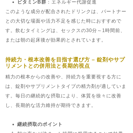
ビタミンB群
：エネルギー代謝促進
このような成分が配合されたドリンクは、パートナー
との大切な場面や活力不足を感じた時におすすめで
す。飲むタイミングは、セックスの30分～1時間前、
または朝の起床後が効果的とされています。
持続力・根本改善を目指す選び方 – 錠剤やサプ
リメントとの併用法と長期的視点
精力の根本からの改善や、持続力を重要視する方に
は、錠剤やサプリメントタイプの精力剤が適していま
す。毎日の継続的な摂取により、体質を徐々に改善
し、長期的な活力維持が期待できます。
継続摂取のポイント