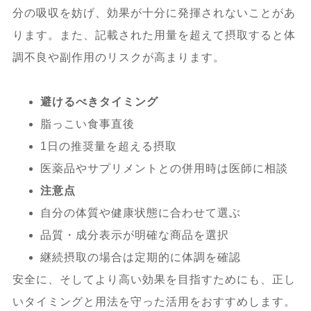
分の吸収を妨げ、効果が十分に発揮されないことがあ
ります。また、記載された用量を超えて摂取すると体
調不良や副作用のリスクが高まります。
避けるべきタイミング
脂っこい食事直後
1日の推奨量を超える摂取
医薬品やサプリメントとの併用時は医師に相談
注意点
自分の体質や健康状態に合わせて選ぶ
品質・成分表示が明確な商品を選択
継続摂取の場合は定期的に体調を確認
安全に、そしてより高い効果を目指すためにも、正し
いタイミングと用法を守った活用をおすすめします。