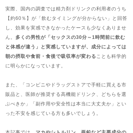
実際、国内の調査では精力剤ドリンクの利用者のうち
【約60％】が「飲むタイミングが分からない」と回答
し、効果を実感できなかったケースも少なくありませ
ん。
多くの男性が「セックスの30分～1時間前に飲む
と体感が違う」と実感していますが、成分によっては
朝の摂取や食前・食後で吸収率が変わる
ことも科学的
に明らかになっています。
また、「コンビニやドラッグストアで手軽に買える市
販品と、医師が推奨する高機能ドリンク、どちらを選
ぶべきか」「副作用や安全性は本当に大丈夫か」とい
った不安を感じている方も多いでしょう。
本記事では、
マカやシトルリン、亜鉛など主要成分の