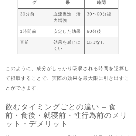
グ
果
時間
30分前
血流促進・活
30〜60分後
力増強
1時間前
安定した効果
60分後
直前
効果を感じに
ほぼなし
くい
このように、成分がしっかり吸収される時間を逆算し
て摂取することで、実際の効果を最大限に引き出すこ
とができます。
飲むタイミングごとの違い – 食
前・食後・就寝前・性行為前のメリ
ット・デメリット