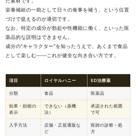
た素材です。
栄養補給の一助として日々の食事を補う、という位置
づけで捉えるのが適切です。
なお、特定の成分が勃起や性機能に働く、といった医
薬品的な説明はできません。
成分の“キャラクター”を知ったうえで、あくまで食品
として楽しむ——これが健全な向き合い方です。
項目
ロイヤルハニー
ED治療薬
分類
食品
医薬品
効果・効能の
できない（薬機
承認された範囲
表示
法）
で可
入手方法
店舗・正規通販な
医師の診察・処
ど
方