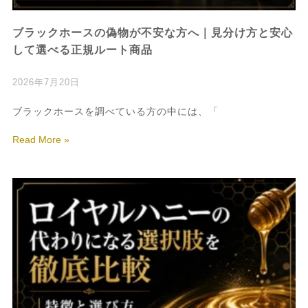
ブラックホースの偽物が不安な方へ｜見分け方と安心
して選べる正規ルート商品
2026年7月20日
ブラックホースを調べている方の中には、「
Read More »