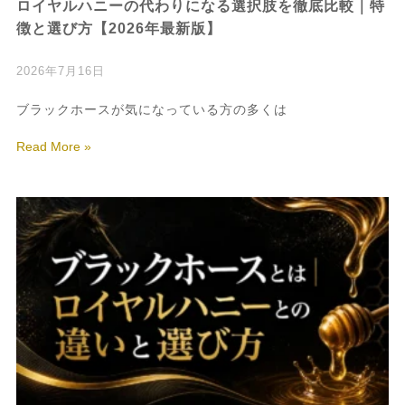
ロイヤルハニーの代わりになる選択肢を徹底比較｜特
徴と選び方【2026年最新版】
2026年7月16日
ブラックホースが気になっている方の多くは
Read More »