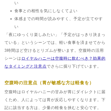
い
食事との相性を気にしなくてよい
体感までの時間が読みやすく、予定が立てやす
い
「夜にゆっくり楽しみたい」「予定がはっきり決まっ
ている」というシーンでは、軽い食事を済ませてから
3時間ほど空けるとリズムが整います。空腹時の活用
シーンは
ロイヤルハニーは空腹時に飲むべき？効果的
なタイミングと注意点
でさらに掘り下げています。
空腹時の注意点（胃が敏感な方は軽食を）
空腹時はロイヤルハニーの甘みが胃にダイレクトに届
くため、人によっては胃が反応しやすくなります。下
記に該当する方は、少量の軽食を挟むと安心です。