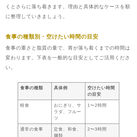
くとさらに落ち着きます。理由と具体的なケースを順
に整理していきましょう。
食事の種類別・空けたい時間の目安
食事の重さと脂質の量で、胃が落ち着くまでの時間は
変わります。下表を一般的な目安としてご活用くださ
い。
食事の種類
具体例
空けたい時間
の目安
軽食
おにぎり、サ
1〜2時間
ラダ、フルー
ツ
通常の食事
定食、和食、
2〜3時間
麺類