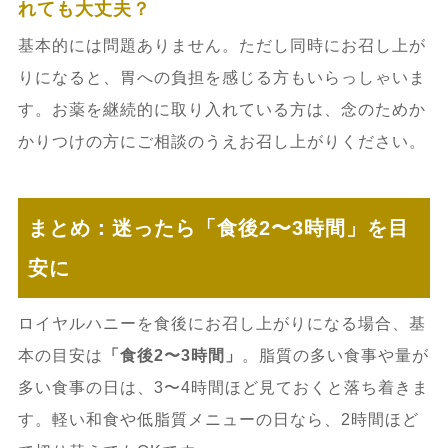
れても大丈夫？
基本的には問題ありません。ただし同時にお召し上が
りになると、胃への負担を感じる方もいらっしゃいま
す。お薬を継続的に取り入れている方は、念のためか
かりつけの方にご相談のうえお召し上がりください。
まとめ：迷ったら「食後2〜3時間」を目
安に
ロイヤルハニーを食後にお召し上がりになる場合、基
本の目安は
「食後2〜3時間」
。脂質の多い食事や量が
多い食事の日は、3〜4時間ほど見ておくと落ち着きま
す。軽い和食や低脂質メニューの日なら、2時間ほど