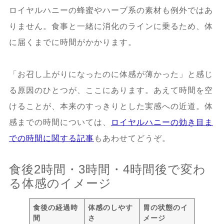
ロイヤルハニーの蜂蜜やハーブ系の素材も例外ではあ
りません。食事と一緒に消化のラインに乗るため、体
に届くまでに時間がかかります。
「お召し上がりになったのに体感が薄かった」と感じ
る原因のひとつが、ここにあります。あえて時間を空
けることが、本来のすっきりとした実感への近道。体
感までの時間については、
ロイヤルハニーの効き目ま
での時間に関する記事
もあわせてどうぞ。
食後2時間・3時間・4時間後で変わ
る体感のイメージ
食後の経過時
体感のしやす
胃の状態のイ
間
さ
メージ