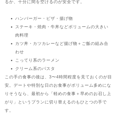
るか、十分に間を空けるのが安全です。
ハンバーガー・ピザ・揚げ物
ステーキ・焼肉・牛丼などボリュームの大きい
肉料理
カツ丼・カツカレーなど揚げ物＋ご飯の組み合
わせ
こってり系のラーメン
クリーム系のパスタ
この手の食事の後は、3〜4時間程度を見ておくのが目
安。デートや特別な日のお食事がボリューム多めにな
りそうなら、最初から「軽めの食事＋早めのお召し上
がり」というプランに切り替えるのもひとつの手で
す。