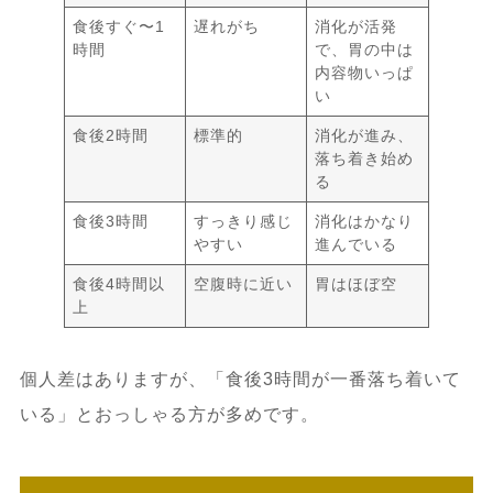
食後すぐ〜1
遅れがち
消化が活発
時間
で、胃の中は
内容物いっぱ
い
食後2時間
標準的
消化が進み、
落ち着き始め
る
食後3時間
すっきり感じ
消化はかなり
やすい
進んでいる
食後4時間以
空腹時に近い
胃はほぼ空
上
個人差はありますが、「食後3時間が一番落ち着いて
いる」とおっしゃる方が多めです。