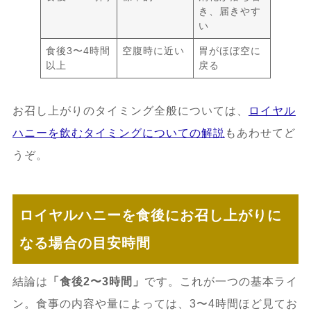
き、届きやす
い
食後3〜4時間
空腹時に近い
胃がほぼ空に
以上
戻る
お召し上がりのタイミング全般については、
ロイヤル
ハニーを飲むタイミングについての解説
もあわせてど
うぞ。
ロイヤルハニーを食後にお召し上がりに
なる場合の目安時間
結論は
「食後2〜3時間」
です。これが一つの基本ライ
ン。食事の内容や量によっては、3〜4時間ほど見てお