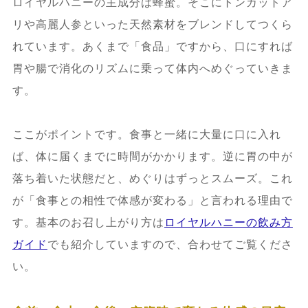
ロイヤルハニーの主成分は蜂蜜。そこにトンカットア
リや高麗人参といった天然素材をブレンドしてつくら
れています。あくまで「食品」ですから、口にすれば
胃や腸で消化のリズムに乗って体内へめぐっていきま
す。
ここがポイントです。食事と一緒に大量に口に入れ
ば、体に届くまでに時間がかかります。逆に胃の中が
落ち着いた状態だと、めぐりはずっとスムーズ。これ
が「食事との相性で体感が変わる」と言われる理由で
す。基本のお召し上がり方は
ロイヤルハニーの飲み方
ガイド
でも紹介していますので、合わせてご覧くださ
い。