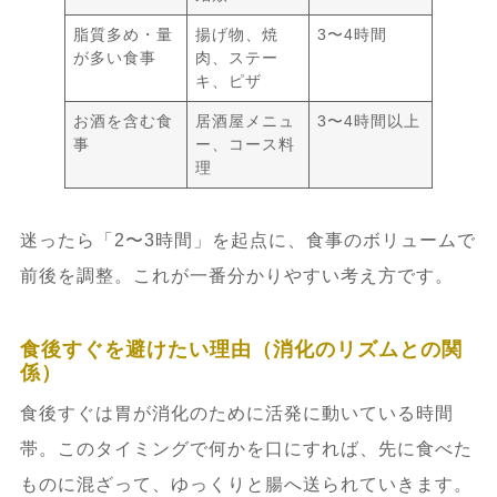
脂質多め・量
揚げ物、焼
3〜4時間
が多い食事
肉、ステー
キ、ピザ
お酒を含む食
居酒屋メニュ
3〜4時間以上
事
ー、コース料
理
迷ったら「2〜3時間」を起点に、食事のボリュームで
前後を調整。これが一番分かりやすい考え方です。
食後すぐを避けたい理由（消化のリズムとの関
係）
食後すぐは胃が消化のために活発に動いている時間
帯。このタイミングで何かを口にすれば、先に食べた
ものに混ざって、ゆっくりと腸へ送られていきます。