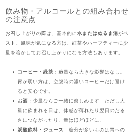
飲み物・アルコールとの組み合わせ
の注意点
お召し上がりの際は、基本的に
水またはぬるま湯
がベ
スト。風味が気になる方は、紅茶やハーブティーに少
量を溶かしてお召し上がりになる方法もあります。
コーヒー・緑茶
：適量なら大きな影響はなし。
胃が弱い方は、空腹時の濃いコーヒーだけ避け
ると安心です。
お酒
：少量ならご一緒に楽しめます。ただし大
量に飲まれる日は、体感が薄れたり翌日のだる
さにつながったり。量はほどほどに。
炭酸飲料・ジュース
：糖分が多いものは胃への