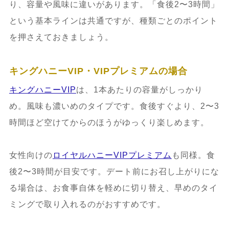
り、容量や風味に違いがあります。「食後2〜3時間」
という基本ラインは共通ですが、種類ごとのポイント
を押さえておきましょう。
キングハニーVIP・VIPプレミアムの場合
キングハニーVIP
は、1本あたりの容量がしっかり
め。風味も濃いめのタイプです。食後すぐより、2〜3
時間ほど空けてからのほうがゆっくり楽しめます。
女性向けの
ロイヤルハニーVIPプレミアム
も同様。食
後2〜3時間が目安です。デート前にお召し上がりにな
る場合は、お食事自体を軽めに切り替え、早めのタイ
ミングで取り入れるのがおすすめです。