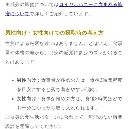
主成分の蜂蜜については
ロイヤルハニーに含まれる蜂
蜜について
で詳しくご紹介しています。
男性向け・女性向けでの摂取時の考え方
性別による厳密な違いはありません。とはいえ、食事
量や体格の差から、目安の感覚に多少のズレが出るこ
とはあります。
男性向け
：食事量が多めの方は、食後3時間程度
を目安にすると落ち着きやすい傾向。
女性向け
：食事が軽めの方は、食後2時間ほどで
も十分にゆったり取り入れられます。
ご自身の食生活パターンに合わせて、無理のない時間
設計を意識してください。