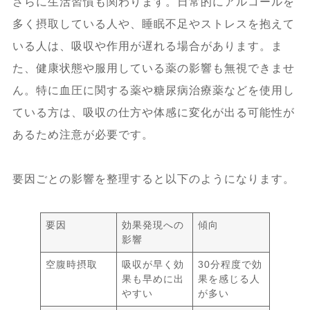
さらに生活習慣も関わります。日常的にアルコールを
多く摂取している人や、睡眠不足やストレスを抱えて
いる人は、吸収や作用が遅れる場合があります。ま
た、健康状態や服用している薬の影響も無視できませ
ん。特に血圧に関する薬や糖尿病治療薬などを使用し
ている方は、吸収の仕方や体感に変化が出る可能性が
あるため注意が必要です。
要因ごとの影響を整理すると以下のようになります。
要因
効果発現への
傾向
影響
空腹時摂取
吸収が早く効
30分程度で効
果も早めに出
果を感じる人
やすい
が多い