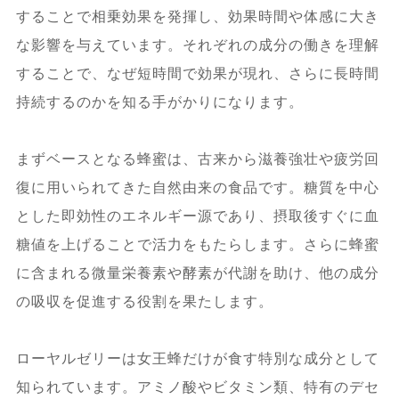
することで相乗効果を発揮し、効果時間や体感に大き
な影響を与えています。それぞれの成分の働きを理解
することで、なぜ短時間で効果が現れ、さらに長時間
持続するのかを知る手がかりになります。
まずベースとなる蜂蜜は、古来から滋養強壮や疲労回
復に用いられてきた自然由来の食品です。糖質を中心
とした即効性のエネルギー源であり、摂取後すぐに血
糖値を上げることで活力をもたらします。さらに蜂蜜
に含まれる微量栄養素や酵素が代謝を助け、他の成分
の吸収を促進する役割を果たします。
ローヤルゼリーは女王蜂だけが食す特別な成分として
知られています。アミノ酸やビタミン類、特有のデセ