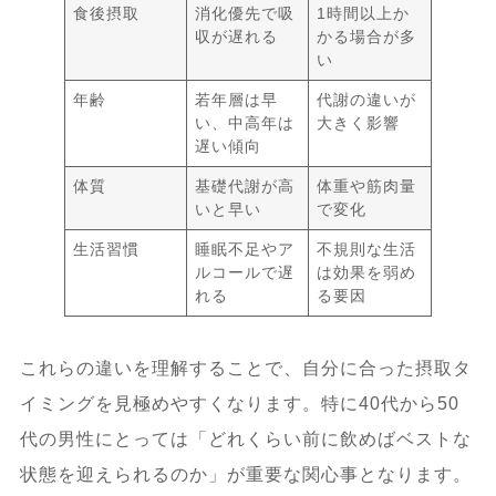
食後摂取
消化優先で吸
1時間以上か
収が遅れる
かる場合が多
い
年齢
若年層は早
代謝の違いが
い、中高年は
大きく影響
遅い傾向
体質
基礎代謝が高
体重や筋肉量
いと早い
で変化
生活習慣
睡眠不足やア
不規則な生活
ルコールで遅
は効果を弱め
れる
る要因
これらの違いを理解することで、自分に合った摂取タ
イミングを見極めやすくなります。特に40代から50
代の男性にとっては「どれくらい前に飲めばベストな
状態を迎えられるのか」が重要な関心事となります。