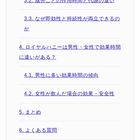
3.2.
成分ごとの作用時間と代謝の違い
3.3.
なぜ即効性と持続性が両立できるの
か
4.
ロイヤルハニーは男性・女性で効果時間
に違いがある？
4.1.
男性に多い効果時間の傾向
4.2.
女性が飲んだ場合の効果・安全性
5.
まとめ
6.
よくある質問