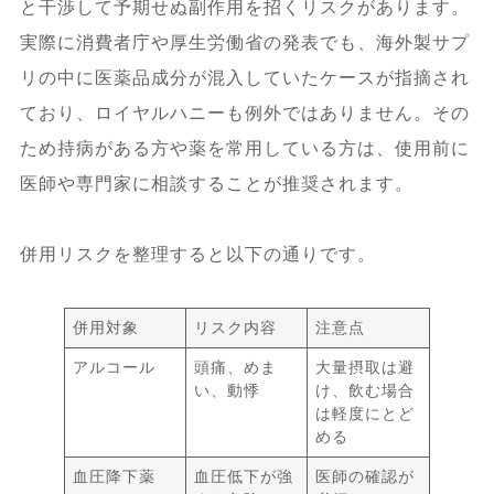
と干渉して予期せぬ副作用を招くリスクがあります。
実際に消費者庁や厚生労働省の発表でも、海外製サプ
リの中に医薬品成分が混入していたケースが指摘され
ており、ロイヤルハニーも例外ではありません。その
ため持病がある方や薬を常用している方は、使用前に
医師や専門家に相談することが推奨されます。
併用リスクを整理すると以下の通りです。
併用対象
リスク内容
注意点
アルコール
頭痛、めま
大量摂取は避
い、動悸
け、飲む場合
は軽度にとど
める
血圧降下薬
血圧低下が強
医師の確認が