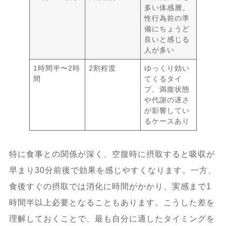
多い体感層。
性行為前の準
備にちょうど
良いと感じる
人が多い
1時間半〜2時
2割程度
ゆっくり効い
間
てくるタイ
プ。満腹状態
や代謝の遅さ
が影響してい
るケースあり
特に食事との関係が深く、空腹時に摂取すると吸収が
早まり30分前後で効果を感じやすくなります。一方、
食後すぐの摂取では消化に時間がかかり、実感まで1
時間半以上必要となることもあります。こうした差を
理解しておくことで、最も自分に適したタイミングを