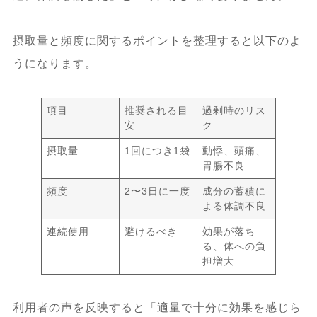
摂取量と頻度に関するポイントを整理すると以下のよ
うになります。
項目
推奨される目
過剰時のリス
安
ク
摂取量
1回につき1袋
動悸、頭痛、
胃腸不良
頻度
2〜3日に一度
成分の蓄積に
よる体調不良
連続使用
避けるべき
効果が落ち
る、体への負
担増大
利用者の声を反映すると「適量で十分に効果を感じら