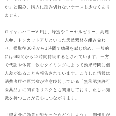
か」と悩み、購入に踏み切れないケースも少なくあり
ません。
ロイヤルハニーVIPは、蜂蜜やローヤルゼリー、高麗
人参、トンカットアリといった天然素材を組み合わ
せ、摂取後30分から1時間で効果を感じ始め、一般的
には6時間から12時間持続するとされています。一方
で代謝や体質、飲むタイミングによって効果時間に個
人差が出ることも報告されています。こうした情報は
消費者庁や厚労省が注意喚起している「無承認無許可
医薬品」に関するリスクとも関連しており、正しい知
識を持つことが安心につながります。
「想定外に効果が短かったらどうしよう」「副作用が