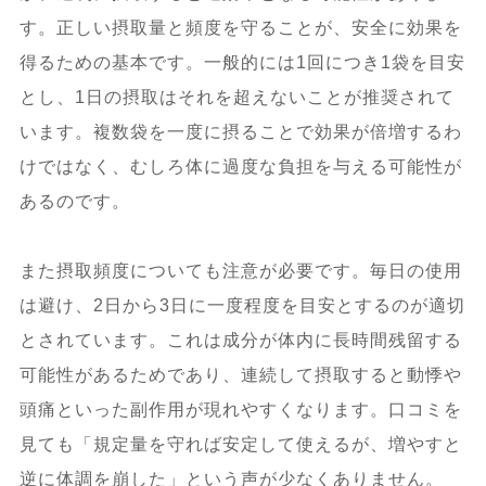
す。正しい摂取量と頻度を守ることが、安全に効果を
得るための基本です。一般的には1回につき1袋を目安
とし、1日の摂取はそれを超えないことが推奨されて
います。複数袋を一度に摂ることで効果が倍増するわ
けではなく、むしろ体に過度な負担を与える可能性が
あるのです。
また摂取頻度についても注意が必要です。毎日の使用
は避け、2日から3日に一度程度を目安とするのが適切
とされています。これは成分が体内に長時間残留する
可能性があるためであり、連続して摂取すると動悸や
頭痛といった副作用が現れやすくなります。口コミを
見ても「規定量を守れば安定して使えるが、増やすと
逆に体調を崩した」という声が少なくありません。