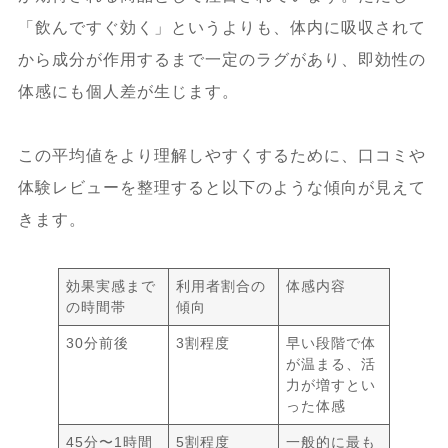
「飲んですぐ効く」というよりも、体内に吸収されて
から成分が作用するまで一定のラグがあり、即効性の
体感にも個人差が生じます。
この平均値をより理解しやすくするために、口コミや
体験レビューを整理すると以下のような傾向が見えて
きます。
効果実感まで
利用者割合の
体感内容
の時間帯
傾向
30分前後
3割程度
早い段階で体
が温まる、活
力が増すとい
った体感
45分〜1時間
5割程度
一般的に最も