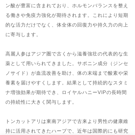
ン酸が豊富に含まれており、ホルモンバランスを整え
る働きや免疫力強化が期待されます。これにより短期
的な活力だけでなく、体全体の回復力や持久力の向上
に寄与します。
高麗人参はアジア圏で古くから滋養強壮の代表的な生
薬として用いられてきました。サポニン成分（ジンセ
ノサイド）が血流改善を助け、体の末端まで酸素や栄
養素を届けやすくします。結果として持続的なスタミ
ナ増強効果が期待でき、ロイヤルハニーVIPの長時間
の持続性に大きく関与します。
トンカットアリは東南アジアで古来より男性の健康維
持に活用されてきたハーブで、近年は国際的にも研究