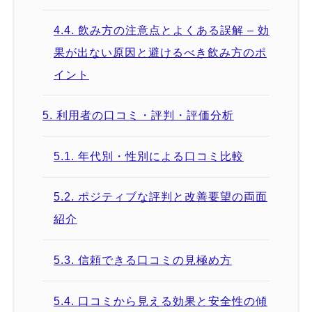
4.4.
飲み方の注意点とよくある誤解 – 効
果が出ない原因と避けるべき飲み方のポ
イント
5.
利用者の口コミ・評判・評価分析
5.1.
年代別・性別による口コミ比較
5.2.
ポジティブな評判と改善要望の両面
紹介
5.3.
信頼できる口コミの見極め方
5.4.
口コミから見える効果と安全性の傾