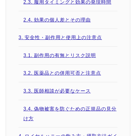
2.3.
服用タイミングと効果の発現時間
2.4.
効果の個人差とその理由
3.
安全性・副作用と使用上の注意点
3.1.
副作用の有無とリスク説明
3.2.
医薬品との併用可否と注意点
3.3.
医師相談が必要なケース
3.4.
偽物被害を防ぐための正規品の見分
け方