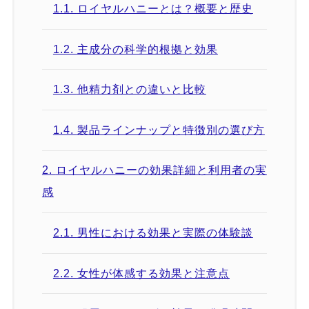
1.1.
ロイヤルハニーとは？概要と歴史
1.2.
主成分の科学的根拠と効果
1.3.
他精力剤との違いと比較
1.4.
製品ラインナップと特徴別の選び方
2.
ロイヤルハニーの効果詳細と利用者の実
感
2.1.
男性における効果と実際の体験談
2.2.
女性が体感する効果と注意点