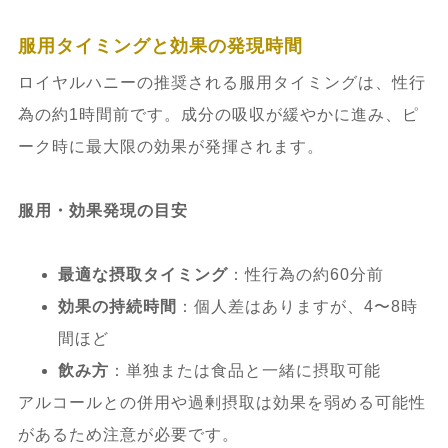
服用タイミングと効果の発現時間
ロイヤルハニーの推奨される服用タイミングは、性行
為の約1時間前です。成分の吸収が緩やかに進み、ピ
ーク時に最大限の効果が発揮されます。
服用・効果発現の目安
最適な摂取タイミング
：性行為の約60分前
効果の持続時間
：個人差はありますが、4〜8時
間ほど
飲み方
：単独または食品と一緒に摂取可能
アルコールとの併用や過剰摂取は効果を弱める可能性
があるため注意が必要です。