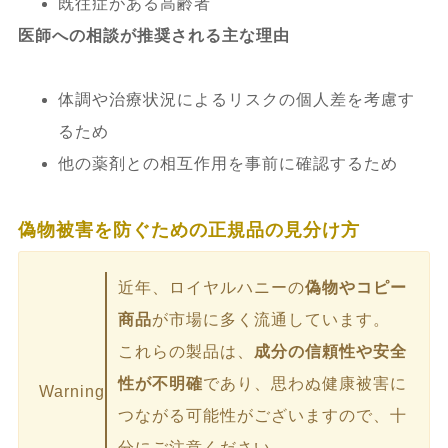
既往症がある高齢者
医師への相談が推奨される主な理由
体調や治療状況によるリスクの個人差を考慮す
るため
他の薬剤との相互作用を事前に確認するため
偽物被害を防ぐための正規品の見分け方
近年、ロイヤルハニーの
偽物やコピー
商品
が市場に多く流通しています。
これらの製品は、
成分の信頼性や安全
性が不明確
であり、思わぬ健康被害に
Warning
つながる可能性がございますので、十
分にご注意ください。