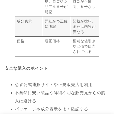
刷、ロゴやシ
ロゴが不鮮
リアル番号が
明、番号なし
明記
成分表示
詳細かつ正確
記載が曖昧、
に明記
または内容が
異なる
価格
適正価格
極端な値引き
や安価で販売
されている
安全な購入のポイント
必ず公式通販サイトや正規販売店を利用
不自然に安い製品や詳細不明な販売元からの購
入は避ける
パッケージや成分表示をよく確認する