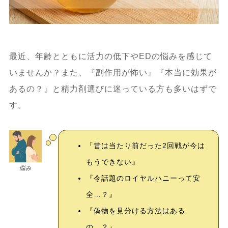
最近、年齢とともに活力の低下やEDの悩みを感じて
いませんか？また、『副作用が怖い』『本当に効果が
あるの？』と精力剤選びに迷っている方も多いはずで
す。
「昔は当たり前だった2回戦が今は
もうできない』
悩み
『今話題のロイヤルハニーって安
全…？』
『偽物を見分ける方法はある
の…？』