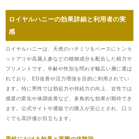
ロイヤルハニーの効果詳細と利用者の実
感
ロイヤルハニーは、天然のハチミツをベースにトンカ
ットアリや高麗人参などの植物成分を配合した精力サ
プリメントです。年齢や性別を問わず幅広い層に選ば
れており、ED改善や活力増強を目的に利用されてい
ます。特に男性では勃起力や持続力の向上、女性では
感度の変化や体調改善など、多角的な効果が期待でき
ます。公式サイトや通販での購入が安心とされ、口コ
ミでも高評価が目立ちます。
男性における効果と実際の体験談