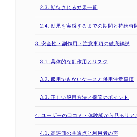
2.3.
期待される効果一覧
2.4.
効果を実感するまでの期間と持続時
3.
安全性・副作用・注意事項の徹底解説
3.1.
具体的な副作用とリスク
3.2.
服用できないケースと併用注意事項
3.3.
正しい服用方法と保管のポイント
4.
ユーザーの口コミ・体験談から見るリア
4.1.
高評価の共通点と利用者の声