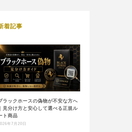
新着記事
ブラックホースの偽物が不安な方へ
｜見分け方と安心して選べる正規ル
ート商品
2026年7月20日