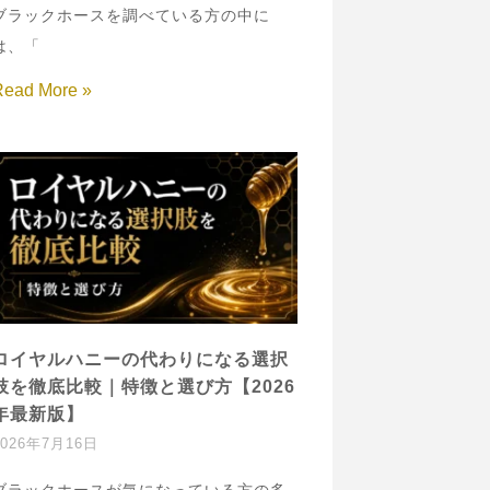
ブラックホースを調べている方の中に
は、「
Read More »
ロイヤルハニーの代わりになる選択
肢を徹底比較｜特徴と選び方【2026
年最新版】
2026年7月16日