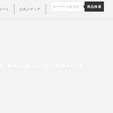
商品検索
カート
公式メディア
す。夜がより楽しくなるETUMAXの大人気