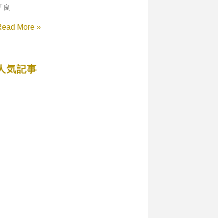
「良
Read More »
人気記事