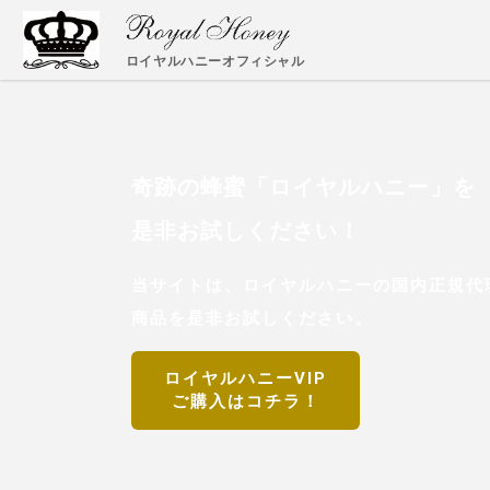
ロイヤルハニーオフィシャル
奇跡の蜂蜜「ロイヤルハニー」を
是非お試しください！
当サイトは、ロイヤルハニーの国内正規代理
商品を是非お試しください。
ロイヤルハニーVIP
ご購入はコチラ！