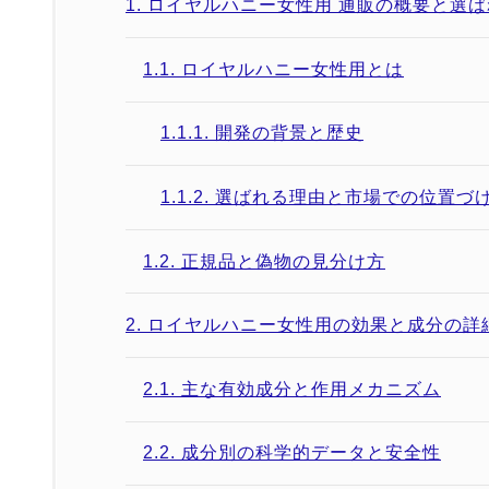
1.
ロイヤルハニー女性用 通販の概要と選
1.1.
ロイヤルハニー女性用とは
1.1.1.
開発の背景と歴史
1.1.2.
選ばれる理由と市場での位置づ
1.2.
正規品と偽物の見分け方
2.
ロイヤルハニー女性用の効果と成分の詳
2.1.
主な有効成分と作用メカニズム
2.2.
成分別の科学的データと安全性