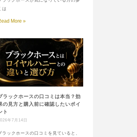
ブラックホースが気になっている方の多
くは
Read More »
ブラックホースの口コミは本当？効
果の見方と購入前に確認したいポイ
ント
2026年7月14日
ブラックホースの口コミを見ていると、