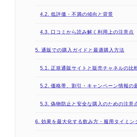
4.2.
低評価・不満の傾向と背景
4.3.
口コミから読み解く利用上の注意点
5.
通販での購入ガイドと最適購入方法
5.1.
正規通販サイトと販売チャネルの比
5.2.
価格帯、割引・キャンペーン情報の
5.3.
偽物防止と安全な購入のための注意
6.
効果を最大化する飲み方・服用タイミン