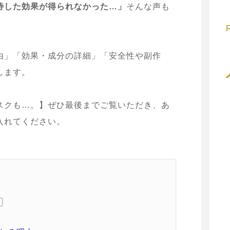
待した効果が得られなかった…」
そんな声も
由」「効果・成分の詳細」「安全性や副作
します。
スクも…。】ぜひ最後までご覧いただき、あ
入れてください。
次