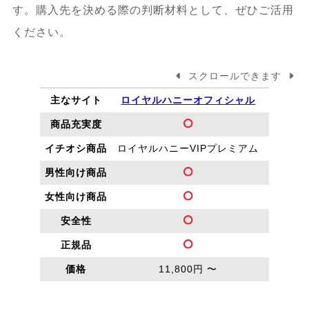
す。購入先を決める際の判断材料として、ぜひご活用
ください。
スクロールできます
主なサイト
ロイヤルハニーオフィシャル
ロイヤ
商品充実度
イチオシ商品
ロイヤルハニーVIPプレミアム
ラグ
男性向け商品
女性向け商品
安全性
（
正規品
価格
11,800円 〜
1