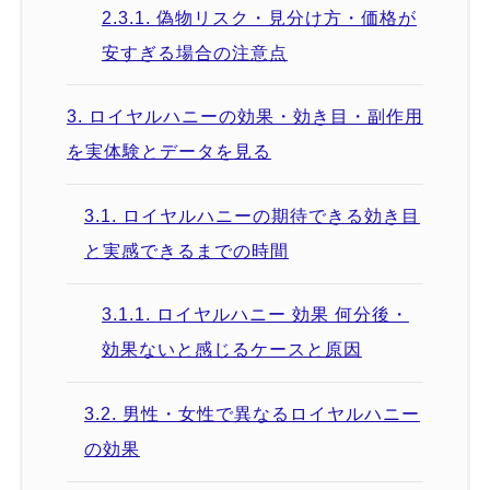
2.3.1.
偽物リスク・見分け方・価格が
安すぎる場合の注意点
3.
ロイヤルハニーの効果・効き目・副作用
を実体験とデータを見る
3.1.
ロイヤルハニーの期待できる効き目
と実感できるまでの時間
3.1.1.
ロイヤルハニー 効果 何分後・
効果ないと感じるケースと原因
3.2.
男性・女性で異なるロイヤルハニー
の効果