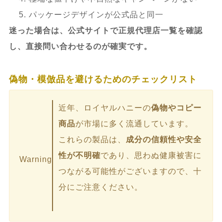
パッケージデザインが公式品と同一
迷った場合は、公式サイトで正規代理店一覧を確認
し、直接問い合わせるのが確実です。
偽物・模倣品を避けるためのチェックリスト
近年、ロイヤルハニーの
偽物やコピー
商品
が市場に多く流通しています。
これらの製品は、
成分の信頼性や安全
性が不明確
であり、思わぬ健康被害に
Warning
つながる可能性がございますので、十
分にご注意ください。