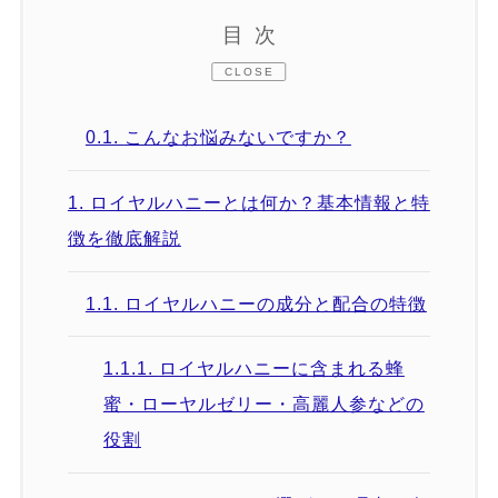
目次
CLOSE
0.1.
こんなお悩みないですか？
1.
ロイヤルハニーとは何か？基本情報と特
徴を徹底解説
1.1.
ロイヤルハニーの成分と配合の特徴
1.1.1.
ロイヤルハニーに含まれる蜂
蜜・ローヤルゼリー・高麗人参などの
役割