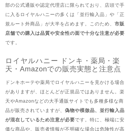
部の公式通販や認定代理店に限られており、店頭で手
に入るロイヤルハニーの多くは「並行輸入品」や「正
規ルート外商品」が大半を占めます。このため、
市販
店舗での購入は品質や安全性の面で十分な注意が必要
です。
ロイヤルハニー ドンキ・薬局・楽
天・Amazonでの販売実態と注意点
ドンキホーテや薬局でロイヤルハニーを見かける場合
がありますが、ほとんどが正規品ではありません。楽
天やAmazonなどの大手通販サイトでも多種多様な商
品が販売されていますが、
偽物や模倣品、並行輸入品
が混在しているため注意が必要
です。特に、極端に安
価な商品や、販売者情報が不明確な場合は危険性が高