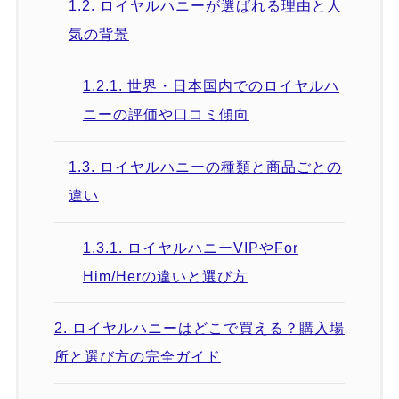
1.2.
ロイヤルハニーが選ばれる理由と人
気の背景
1.2.1.
世界・日本国内でのロイヤルハ
ニーの評価や口コミ傾向
1.3.
ロイヤルハニーの種類と商品ごとの
違い
1.3.1.
ロイヤルハニーVIPやFor
Him/Herの違いと選び方
2.
ロイヤルハニーはどこで買える？購入場
所と選び方の完全ガイド