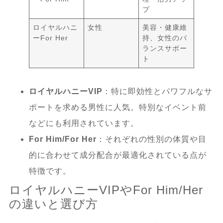
プ
ロイヤルハニ
女性
美容・健康維
ーFor Her
持、女性のバ
ランスサポー
ト
ロイヤルハニーVIP
：特に即効性とパワフルなサ
ポートを求める男性に人気。特別なイベント前
などにも利用されています。
For Him/For Her
：それぞれの性別の体質や目
的に合わせて成分配合が最適化されている点が
特徴です。
ロイヤルハニーVIPやFor Him/Her
の違いと選び方