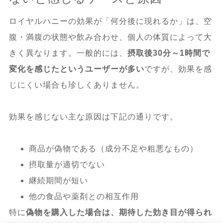
ロイヤルハニーの効果が「何分後に現れるか」は、空
腹・満腹の状態や飲み合わせ、個人の体質によって大
きく異なります。一般的には、
摂取後30分～1時間で
変化を感じたというユーザーが多い
ですが、効果を感
じにくい場合も珍しくありません。
効果を感じない主な原因は下記の通りです。
商品が偽物である（成分不足や粗悪なもの）
摂取量が適切でない
継続期間が短い
他の食品や薬剤との相互作用
特に
偽物を購入した場合は、期待した効き目が得られ