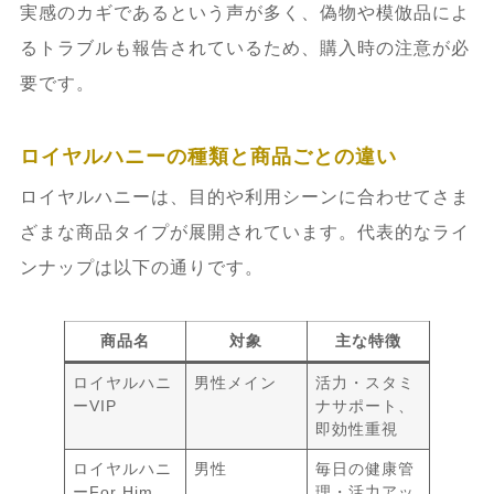
実感のカギであるという声が多く、偽物や模倣品によ
るトラブルも報告されているため、購入時の注意が必
要です。
ロイヤルハニーの種類と商品ごとの違い
ロイヤルハニーは、目的や利用シーンに合わせてさま
ざまな商品タイプが展開されています。代表的なライ
ンナップは以下の通りです。
商品名
対象
主な特徴
ロイヤルハニ
男性メイン
活力・スタミ
ーVIP
ナサポート、
即効性重視
ロイヤルハニ
男性
毎日の健康管
ーFor Him
理・活力アッ