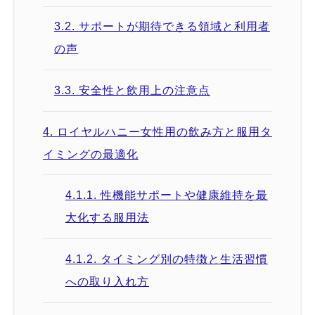
3.2.
サポートが期待できる領域と利用者
の声
3.3.
安全性と飲用上の注意点
4.
ロイヤルハニー女性用の飲み方と服用タ
イミングの最適化
4.1.1.
性機能サポートや健康維持を最
大化する服用法
4.1.2.
タイミング別の特徴と生活習慣
への取り入れ方