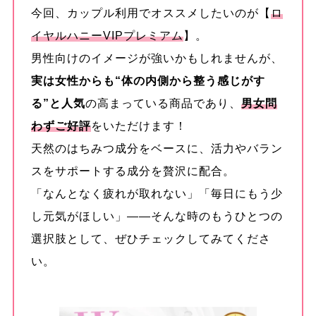
今回、カップル利用でオススメしたいのが【
ロ
イヤルハニーVIPプレミアム
】。
男性向けのイメージが強いかもしれませんが、
実は女性からも“体の内側から整う感じがす
る”と人気
の高まっている商品であり、
男女問
わずご好評
をいただけます！
天然のはちみつ成分をベースに、活力やバラン
スをサポートする成分を贅沢に配合。
「なんとなく疲れが取れない」「毎日にもう少
し元気がほしい」——そんな時のもうひとつの
選択肢として、ぜひチェックしてみてくださ
い。