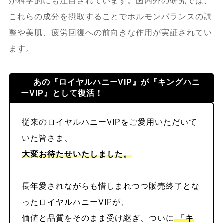
が科学的にも注目されています。国内外の研究では、
これらの成分を摂取することでホルモンバランスの調
整や美肌、疲労回復への前向きな作用が実証されてい
ます。
あの『ロイヤルハニーVIP』が『キングハニ
ーVIP』として復活！
従来のロイヤルハニーVIPをご愛用いただいて
いた皆さま、
大変お待たせいたしました。
長年愛されながらも惜しまれつつ販売終了とな
ったロイヤルハニーVIPが、
価値と品質をそのまま受け継ぎ、ついに
「キ