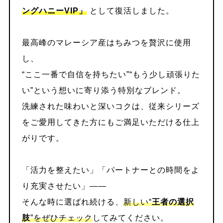
ングハニーVIP」
として復活しました。
最高峰のマレーシア産はちみつを贅沢に使用
し、
“ここ一番で自信を持ちたい”“もう少し頑張りた
い”という想いに寄り添う特別なブレンド。
洗練された味わいと深いコクは、従来シリーズ
をご愛用してきた方にもご満足いただける仕上
がりです。
「活力を整えたい」「パートナーとの時間をよ
り充実させたい」——
そんな時に選ばれ続ける、
新しい“
王者の選択
肢
”をぜひチェック
してみてください。