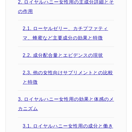
2.
ロイヤルハニー女性用の主成分詳細とそ
の作用
2.1.
ローヤルゼリー、カチプファティ
マ、蜂蜜など主要成分の効果と特徴
2.2.
成分配合量とエビデンスの現状
2.3.
他の女性向けサプリメントとの比較
と特徴
3.
ロイヤルハニー女性用の効果と体感のメ
カニズム
3.1.
ロイヤルハニー女性用の成分と働き