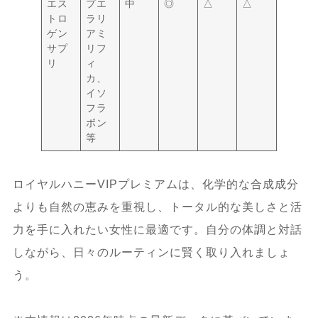
エス
プエ
中
◎
△
△
トロ
ラリ
ゲン
アミ
サプ
リフ
リ
ィ
カ、
イソ
フラ
ボン
等
ロイヤルハニーVIPプレミアムは、化学的な合成成分
よりも自然の恵みを重視し、トータル的な美しさと活
力を手に入れたい女性に最適です。自分の体調と対話
しながら、日々のルーティンに賢く取り入れましょ
う。