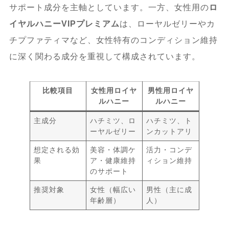
サポート成分を主軸としています。一方、女性用の
ロ
イヤルハニーVIPプレミアム
は、ローヤルゼリーやカ
チプファティマなど、女性特有のコンディション維持
に深く関わる成分を重視して構成されています。
比較項目
女性用ロイヤ
男性用ロイヤ
ルハニー
ルハニー
主成分
ハチミツ、ロ
ハチミツ、ト
ーヤルゼリー
ンカットアリ
想定される効
美容・体調ケ
活力・コンデ
果
ア・健康維持
ィション維持
のサポート
推奨対象
女性（幅広い
男性（主に成
年齢層）
人）