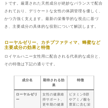
トです。厳選された天然成分が絶妙なバランスで配合
されており、デリケートな女性の体調管理を優しく、
かつ力強く支えます。最新の栄養学的な視点に基づ
き、主要成分の具体的な役割について解説します。
ローヤルゼリー、カチプファティマ、蜂蜜など
主要成分の効果と特徴
ロイヤルハニー女性用に配合される代表的な成分と、
その特徴は下記の通りです。
成分名
期待される効
特徴
果
ローヤルゼリ
女性の健康維
ビタミンB群
ー
持サポート、
やアミノ酸を
更年期の健康
豊富に含む栄