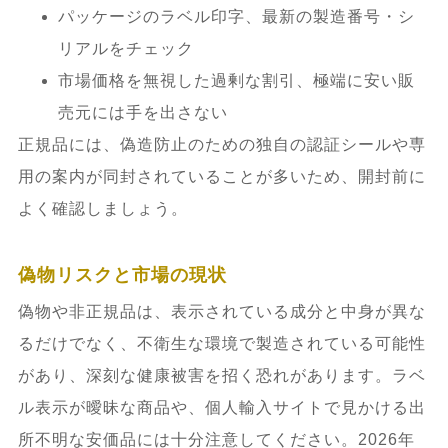
パッケージのラベル印字、最新の製造番号・シ
リアルをチェック
市場価格を無視した過剰な割引、極端に安い販
売元には手を出さない
正規品には、偽造防止のための独自の認証シールや専
用の案内が同封されていることが多いため、開封前に
よく確認しましょう。
偽物リスクと市場の現状
偽物や非正規品は、表示されている成分と中身が異な
るだけでなく、不衛生な環境で製造されている可能性
があり、深刻な健康被害を招く恐れがあります。ラベ
ル表示が曖昧な商品や、個人輸入サイトで見かける出
所不明な安価品には十分注意してください。2026年