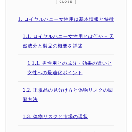
CLOSE
1.
ロイヤルハニー女性用は基本情報と特徴
1.1.
ロイヤルハニー女性用とは何か – 天
然成分と製品の概要を詳述
1.1.1.
男性用との成分・効果の違いと
女性への最適化ポイント
1.2.
正規品の見分け方と偽物リスクの回
避方法
1.3.
偽物リスクと市場の現状