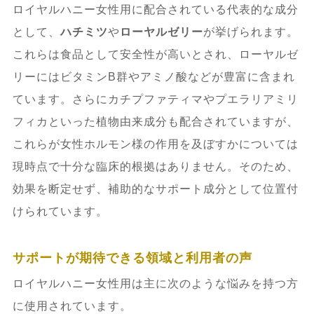
ロイヤルハニー女性用に配合されている代表的な成分
として、
ハチミツ
や
ローヤルゼリー
が挙げられます。
これらは食品として安全性が高いとされ、ローヤルゼ
リーにはビタミンB群やアミノ酸などが豊富に含まれ
ています。さらにカチプファティマやプエラリアミリ
フィカといった植物由来成分も配合されていますが、
これらが女性ホルモン様の作用を及ぼすかについては
現時点で十分な臨床的根拠はありません。そのため、
効果を断定せず、補助的なサポート成分として位置付
けられています。
サポートが期待できる領域と利用者の声
ロイヤルハニー女性用は主に次のような悩みを持つ方
に使用されています。