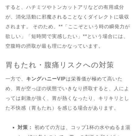
すると、ハチミツやトンカットアリなどの有用成分
が、消化活動に邪魔されることなくダイレクトに吸収
されます。 そのため、**「ここぞという時の瞬発力が
欲しい」「短時間で実感したい」**という場合には、
空腹時の摂取が最も理にかなっています。
胃もたれ・腹痛リスクへの対策
一方で、
キングハニーVIP
は栄養価が極めて高いた
め、胃が空っぽの状態でいきなり摂取すると、人によ
っては刺激が強く、胃が熱くなったり、キリキリとし
た不快感（胃もたれ）を感じる場合があります。
対策：
初めての方は、コップ1杯の水やぬるま湯