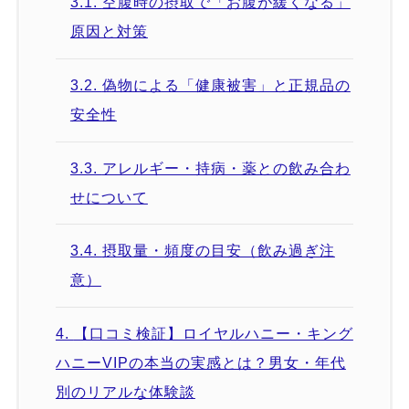
3.1.
空腹時の摂取で「お腹が緩くなる」
原因と対策
3.2.
偽物による「健康被害」と正規品の
安全性
3.3.
アレルギー・持病・薬との飲み合わ
せについて
3.4.
摂取量・頻度の目安（飲み過ぎ注
意）
4.
【口コミ検証】ロイヤルハニー・キング
ハニーVIPの本当の実感とは？男女・年代
別のリアルな体験談