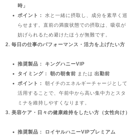
時」
ポイント：
水と一緒に摂取し、成分を素早く巡
らせます。直前の満腹状態での摂取は、吸収が
妨げられるため避けたほうが無難です。
2. 毎日の仕事のパフォーマンス・活力を上げたい方
推奨製品：
キングハニーVIP
タイミング：
朝の朝食前
または
出勤前
ポイント：
朝イチのエネルギーチャージとして
活用することで、午前中から高い集中力とスタ
ミナを維持しやすくなります。
3. 美容ケア・日々の健康維持をしたい方（女性向け）
推奨製品：
ロイヤルハニーVIPプレミアム