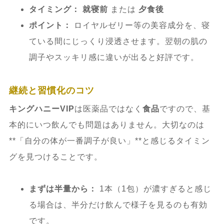
タイミング：
就寝前
または
夕食後
ポイント：
ロイヤルゼリー等の美容成分を、寝
ている間にじっくり浸透させます。翌朝の肌の
調子やスッキリ感に違いが出ると好評です。
継続と習慣化のコツ
キングハニーVIP
は医薬品ではなく
食品
ですので、基
本的にいつ飲んでも問題はありません。大切なのは
**「自分の体が一番調子が良い」**と感じるタイミン
グを見つけることです。
まずは半量から：
1本（1包）が濃すぎると感じ
る場合は、半分だけ飲んで様子を見るのも有効
です。