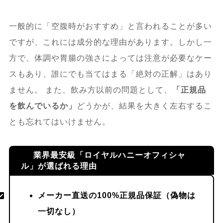
一般的に「空腹時がおすすめ」と言われることが多い
ですが、これには成分的な理由があります。しかし一
方で、体調や胃腸の強さによっては注意が必要なケー
スもあり、誰にでも当てはまる「絶対の正解」はあり
ません。 また、飲み方以前の問題として、
「正規品
を飲んでいるか」
どうかが、結果を大きく左右するこ
とも忘れてはいけません。
業界最安級「ロイヤルハニーオフィシャ
ル」が選ばれる理由
メーカー直送の100%正規品保証（偽物は
一切なし）