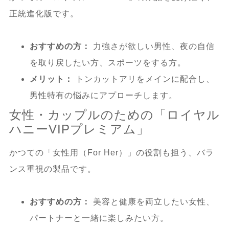
正統進化版です。
10.
ロイヤルハニー・キングハニー以外の
おすすめ商品
おすすめの方：
力強さが欲しい男性、夜の自信
を取り戻したい方、スポーツをする方。
メリット：
トンカットアリをメインに配合し、
男性特有の悩みにアプローチします。
女性・カップルのための「ロイヤル
ハニーVIPプレミアム」
かつての「女性用（For Her）」の役割も担う、バラ
ンス重視の製品です。
おすすめの方：
美容と健康を両立したい女性、
パートナーと一緒に楽しみたい方。