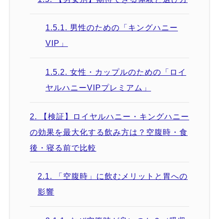
1.5.1.
男性のための「キングハニー
VIP」
1.5.2.
女性・カップルのための「ロイ
ヤルハニーVIPプレミアム」
2.
【検証】ロイヤルハニー・キングハニー
の効果を最大化する飲み方は？空腹時・食
後・寝る前で比較
2.1.
「空腹時」に飲むメリットと胃への
影響