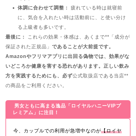
体調に合わせて調整：
疲れている時は就寝前
に、気合を入れたい時は活動前に、と使い分け
る上級者も多いです。
最後に：
これらの効果・体感は、あくまで**「成分が
保証された正規品」
であることが大前提です。
Amazonやフリマアプリに出回る偽物では、効果がな
いどころか健康を害する恐れがあります。正しい飲み
方を実践するためにも、必ず
公式取扱店である当店**
の商品をご利用ください。
男女ともに高まる逸品「ロイヤルハニーVIPプ
レミアム」に注目！
今、カップルでの利用が急増中なのが
【ロイヤ