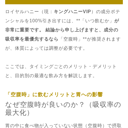
ロイヤルハニー（現：
キングハニーVIP
）の成分ポテ
ンシャルを100%引き出すには、**「いつ飲むか」
が
非常に重要です。 結論から申し上げますと、成分の
吸収率を最優先するなら
「空腹時」**が推奨されます
が、体質によっては調整が必要です。
ここでは、タイミングごとのメリット・デメリット
と、目的別の最適な飲み方を解説します。
「空腹時」に飲むメリットと胃への影響
なぜ空腹時が良いのか？（吸収率の
最大化）
胃の中に食べ物が入っていない状態（空腹時）で摂取