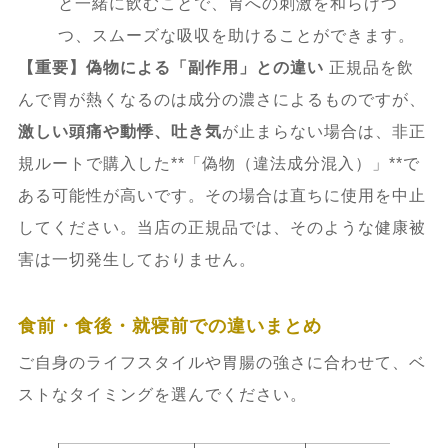
と一緒に飲むことで、胃への刺激を和らげつ
つ、スムーズな吸収を助けることができます。
【重要】偽物による「副作用」との違い
正規品を飲
んで胃が熱くなるのは成分の濃さによるものですが、
激しい頭痛や動悸、吐き気
が止まらない場合は、非正
規ルートで購入した**「偽物（違法成分混入）」**で
ある可能性が高いです。その場合は直ちに使用を中止
してください。当店の正規品では、そのような健康被
害は一切発生しておりません。
食前・食後・就寝前での違いまとめ
ご自身のライフスタイルや胃腸の強さに合わせて、ベ
ストなタイミングを選んでください。