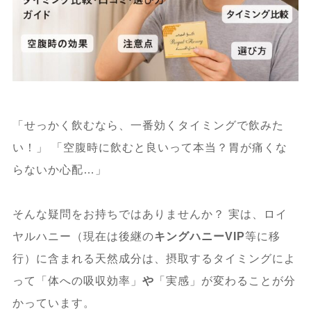
「せっかく飲むなら、一番効くタイミングで飲みた
い！」 「空腹時に飲むと良いって本当？胃が痛くな
らないか心配…」
そんな疑問をお持ちではありませんか？ 実は、ロイ
ヤルハニー（現在は後継の
キングハニーVIP
等に移
行）に含まれる天然成分は、摂取するタイミングによ
って「体への吸収効率」
や
「実感」が変わることが分
かっています。