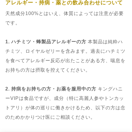
アレルギー・持病・薬との飲み合わせについて
天然成分100%とはいえ、体質によっては注意が必要
です。
1. ハチミツ・蜂製品アレルギーの方
本製品は純粋ハ
チミツ、ロイヤルゼリーを含みます。過去にハチミツ
を食べてアレルギー反応が出たことがある方、喘息を
お持ちの方は摂取を控えてください。
2. 持病をお持ちの方・お薬を服用中の方
キングハニ
ーVIPは食品ですが、成分（特に高麗人参やトンカッ
トアリ）が体の巡りに働きかけるため、以下の方は念
のためかかりつけ医にご相談ください。