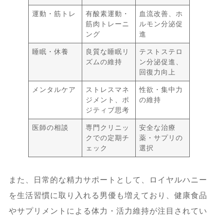
運動・筋トレ
有酸素運動・
血流改善、ホ
筋肉トレーニ
ルモン分泌促
ング
進
睡眠・休養
良質な睡眠リ
テストステロ
ズムの維持
ン分泌促進、
回復力向上
メンタルケア
ストレスマネ
性欲・集中力
ジメント、ポ
の維持
ジティブ思考
医師の相談
専門クリニッ
安全な治療
クでの定期チ
薬・サプリの
ェック
選択
また、日常的な精力サポートとして、ロイヤルハニー
を生活習慣に取り入れる男優も増えており、健康食品
やサプリメントによる体力・活力維持が注目されてい