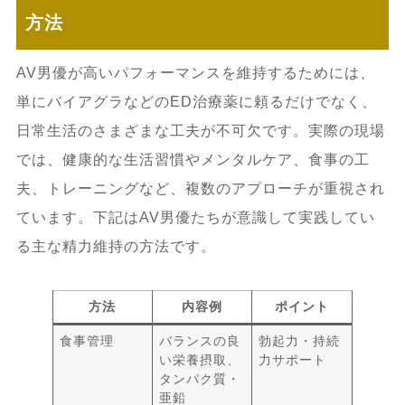
方法
AV男優が高いパフォーマンスを維持するためには、
単にバイアグラなどのED治療薬に頼るだけでなく、
日常生活のさまざまな工夫が不可欠です。実際の現場
では、健康的な生活習慣やメンタルケア、食事の工
夫、トレーニングなど、複数のアプローチが重視され
ています。下記はAV男優たちが意識して実践してい
る主な精力維持の方法です。
方法
内容例
ポイント
食事管理
バランスの良
勃起力・持続
い栄養摂取、
力サポート
タンパク質・
亜鉛