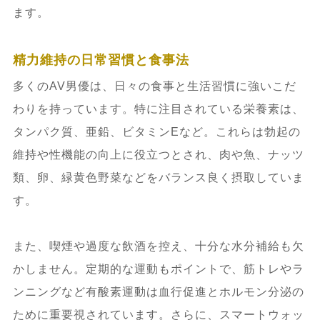
ます。
精力維持の日常習慣と食事法
多くのAV男優は、日々の食事と生活習慣に強いこだ
わりを持っています。特に注目されている栄養素は、
タンパク質、亜鉛、ビタミンEなど。これらは勃起の
維持や性機能の向上に役立つとされ、肉や魚、ナッツ
類、卵、緑黄色野菜などをバランス良く摂取していま
す。
また、喫煙や過度な飲酒を控え、十分な水分補給も欠
かしません。定期的な運動もポイントで、筋トレやラ
ンニングなど有酸素運動は血行促進とホルモン分泌の
ために重要視されています。さらに、スマートウォッ