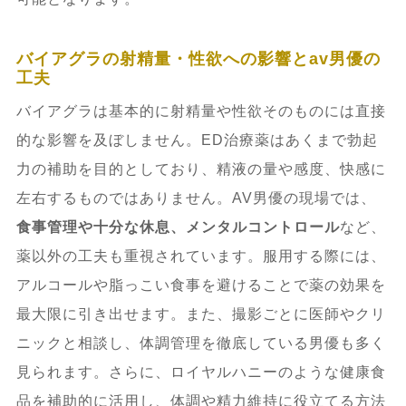
バイアグラの射精量・性欲への影響とav男優の
工夫
バイアグラは基本的に射精量や性欲そのものには直接
的な影響を及ぼしません。ED治療薬はあくまで勃起
力の補助を目的としており、精液の量や感度、快感に
左右するものではありません。AV男優の現場では、
食事管理や十分な休息、メンタルコントロール
など、
薬以外の工夫も重視されています。服用する際には、
アルコールや脂っこい食事を避けることで薬の効果を
最大限に引き出せます。また、撮影ごとに医師やクリ
ニックと相談し、体調管理を徹底している男優も多く
見られます。さらに、ロイヤルハニーのような健康食
品を補助的に活用し、体調や精力維持に役立てる方法