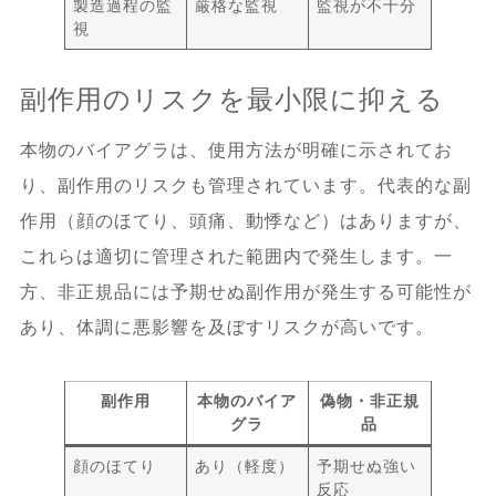
製造過程の監
厳格な監視
監視が不十分
視
副作用のリスクを最小限に抑える
本物のバイアグラは、使用方法が明確に示されてお
り、副作用のリスクも管理されています。代表的な副
作用（顔のほてり、頭痛、動悸など）はありますが、
これらは適切に管理された範囲内で発生します。一
方、非正規品には予期せぬ副作用が発生する可能性が
あり、体調に悪影響を及ぼすリスクが高いです。
副作用
本物のバイア
偽物・非正規
グラ
品
顔のほてり
あり（軽度）
予期せぬ強い
反応