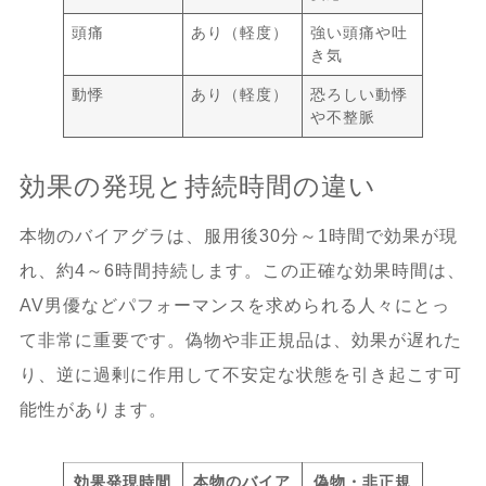
頭痛
あり（軽度）
強い頭痛や吐
き気
動悸
あり（軽度）
恐ろしい動悸
や不整脈
効果の発現と持続時間の違い
本物のバイアグラは、服用後30分～1時間で効果が現
れ、約4～6時間持続します。この正確な効果時間は、
AV男優などパフォーマンスを求められる人々にとっ
て非常に重要です。偽物や非正規品は、効果が遅れた
り、逆に過剰に作用して不安定な状態を引き起こす可
能性があります。
効果発現時間
本物のバイア
偽物・非正規