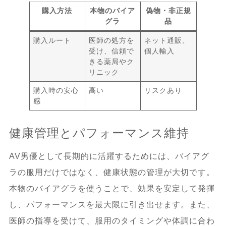
購入方法
本物のバイア
偽物・非正規
グラ
品
購入ルート
医師の処方を
ネット通販、
受け、信頼で
個人輸入
きる薬局やク
リニック
購入時の安心
高い
リスクあり
感
健康管理とパフォーマンス維持
AV男優として長期的に活躍するためには、バイアグ
ラの服用だけではなく、健康状態の管理が大切です。
本物のバイアグラを使うことで、効果を安定して発揮
し、パフォーマンスを最大限に引き出せます。また、
医師の指導を受けて、服用のタイミングや体調に合わ