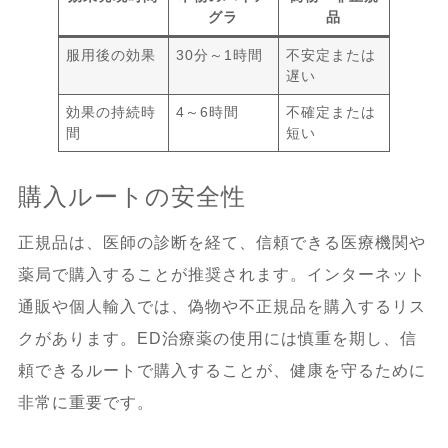
グラ
品
服用後の効果
30分～1時間
不安定または
遅い
効果の持続時
4～6時間
不確定または
間
短い
購入ルートの安全性
正規品は、医師の診断を経て、信頼できる医療機関や
薬局で購入することが推奨されます。インターネット
通販や個人輸入では、偽物や不正規品を購入するリス
クがあります。ED治療薬の使用には慎重を期し、信
頼できるルートで購入することが、健康を守るために
非常に重要です。