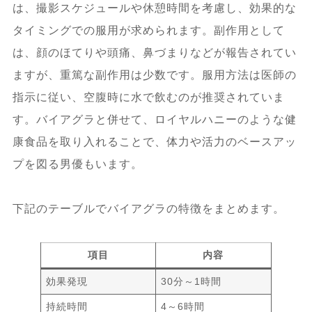
は、撮影スケジュールや休憩時間を考慮し、効果的な
タイミングでの服用が求められます。副作用として
は、顔のほてりや頭痛、鼻づまりなどが報告されてい
ますが、重篤な副作用は少数です。服用方法は医師の
指示に従い、空腹時に水で飲むのが推奨されていま
す。バイアグラと併せて、ロイヤルハニーのような健
康食品を取り入れることで、体力や活力のベースアッ
プを図る男優もいます。
下記のテーブルでバイアグラの特徴をまとめます。
項目
内容
効果発現
30分～1時間
持続時間
4～6時間