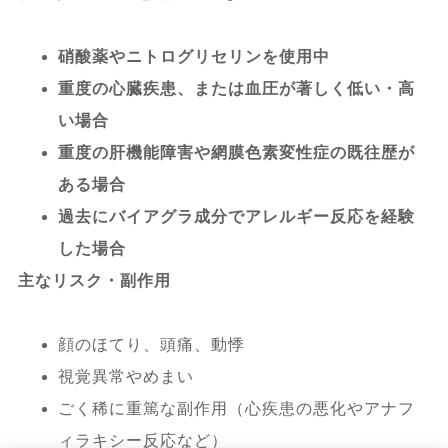
硝酸薬やニトログリセリンを使用中
重度の心臓疾患、または血圧が著しく低い・高
い場合
重度の肝機能障害や網膜色素変性症の既往歴が
ある場合
過去にバイアグラ成分でアレルギー反応を経験
した場合
主なリスク・副作用
顔のほてり、頭痛、動悸
視覚異常やめまい
ごく稀に重篤な副作用（心疾患の悪化やアナフ
ィラキシー反応など）