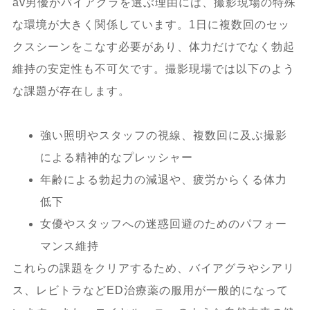
av男優がバイアグラを選ぶ理由には、撮影現場の特殊
な環境が大きく関係しています。1日に複数回のセッ
クスシーンをこなす必要があり、体力だけでなく勃起
維持の安定性も不可欠です。撮影現場では以下のよう
な課題が存在します。
強い照明やスタッフの視線、複数回に及ぶ撮影
による精神的なプレッシャー
年齢による勃起力の減退や、疲労からくる体力
低下
女優やスタッフへの迷惑回避のためのパフォー
マンス維持
これらの課題をクリアするため、バイアグラやシアリ
ス、レビトラなどED治療薬の服用が一般的になって