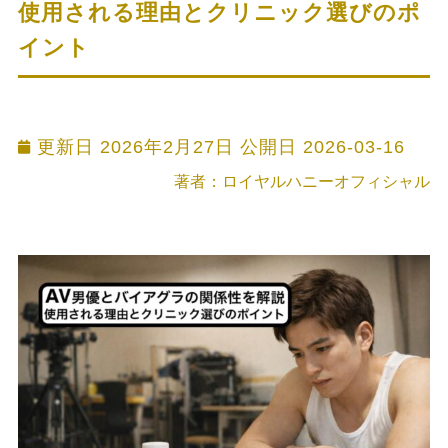
使用される理由とクリニック選びのポ
イント
更新日 2026年2月27日 公開日
2026-03-16
著者：ロイヤルハニーオフィシャル