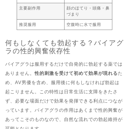
主要副作用
顔のほてり・頭痛・鼻
づまり
推奨服用
空腹時に水で服用
何もしなくても勃起する？バイアグ
ラの性的興奮依存性
バイアグラは服用するだけで自発的に勃起する薬では
ありません。
性的刺激を受けて初めて効果が現れる
た
め、AV男優を含め、服用後に何もしなければ勃起は
起こりません。この特性は日常生活に支障をきたさ
ず、必要な場面だけで効果を発揮できる利点につなが
っています。バイアグラの作用はあくまで性的興奮が
あってこそのものなので、自然な流れでの勃起維持が
可能となります。