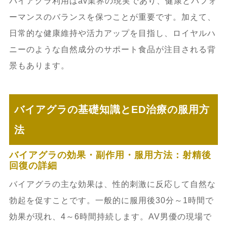
バイアグラ利用はav業界の現実であり、健康とパフォ
ーマンスのバランスを保つことが重要です。加えて、
日常的な健康維持や活力アップを目指し、ロイヤルハ
ニーのような自然成分のサポート食品が注目される背
景もあります。
バイアグラの基礎知識とED治療の服用方
法
バイアグラの効果・副作用・服用方法：射精後
回復の詳細
バイアグラの主な効果は、性的刺激に反応して自然な
勃起を促すことです。一般的に服用後30分～1時間で
効果が現れ、4～6時間持続します。AV男優の現場で