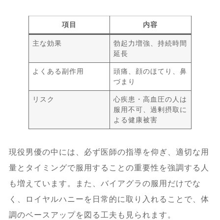
項目
内容
主な効果
勃起力増強、持続時間
延長
よくある副作用
頭痛、顔のほてり、鼻
づまり
リスク
心疾患・高血圧の人は
服用不可、過剰摂取に
よる健康被害
現役男優の中には、必ず医師の指導を仰ぎ、適切な用
量とタイミングで服用することの重要性を強調する人
も増えています。また、バイアグラの服用だけでな
く、ロイヤルハニーを日常的に取り入れることで、体
調のベースアップを図る工夫も見られます。