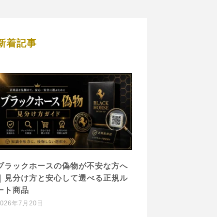
新着記事
ブラックホースの偽物が不安な方へ
｜見分け方と安心して選べる正規ル
ート商品
2026年7月20日