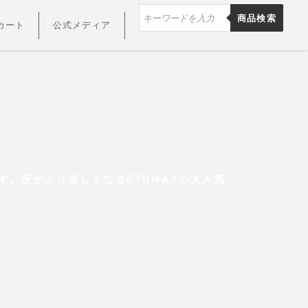
商品検索
カート
公式メディア
す。夜がより楽しくなるETUMAXの大人気