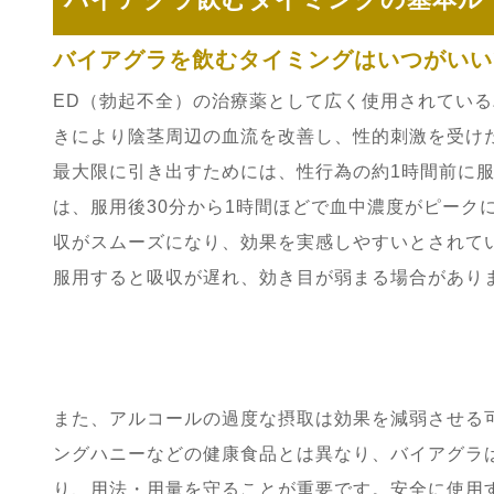
バイアグラを飲むタイミングはいつがいい
ED（勃起不全）の治療薬として広く使用されてい
きにより陰茎周辺の血流を改善し、性的刺激を受け
最大限に引き出すためには、性行為の約1時間前に
は、服用後30分から1時間ほどで血中濃度がピーク
収がスムーズになり、効果を実感しやすいとされて
服用すると吸収が遅れ、効き目が弱まる場合があり
また、アルコールの過度な摂取は効果を減弱させる
ングハニーなどの健康食品とは異なり、バイアグラ
り、用法・用量を守ることが重要です。安全に使用