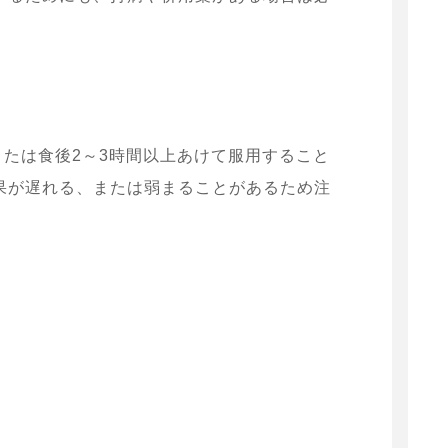
または食後2～3時間以上あけて服用すること
果が遅れる、または弱まることがあるため注