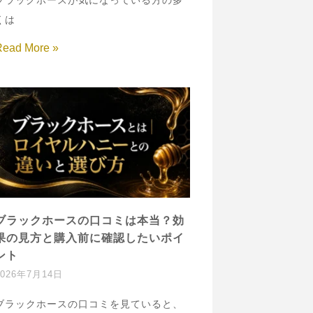
ブラックホースが気になっている方の多
くは
Read More »
ブラックホースの口コミは本当？効
果の見方と購入前に確認したいポイ
ント
2026年7月14日
ブラックホースの口コミを見ていると、