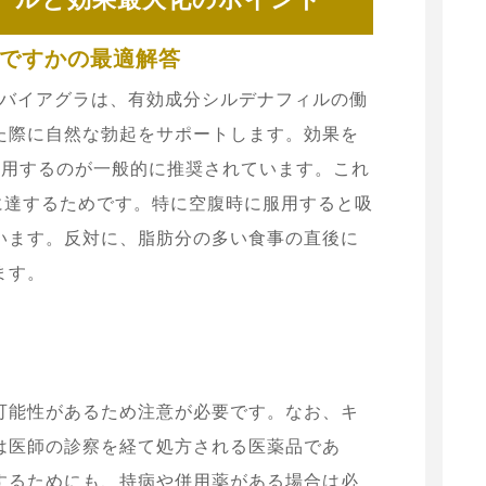
ですかの最適解答
るバイアグラは、有効成分シルデナフィルの働
た際に自然な勃起をサポートします。効果を
服用するのが一般的に推奨されています。これ
に達するためです。特に空腹時に服用すると吸
います。反対に、脂肪分の多い食事の直後に
ます。
可能性があるため注意が必要です。なお、キ
は医師の診察を経て処方される医薬品であ
するためにも、持病や併用薬がある場合は必