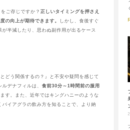
とをご存じですか？
正しいタイミングを押さえ
足度の向上が期待できます。
しかし、食後すぐ
果が半減したり、思わぬ副作用が出るケース
事とどう関係するの？』と不安や疑問を感じて
シルデナフィルは、
食前30分～1時間前の服用
します。また、近年ではキングハニーのような
くバイアグラの飲み方を知ることで、より納