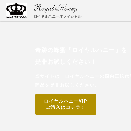
ロイヤルハニーオフィシャル
奇跡の蜂蜜「ロイヤルハニー」を
是非お試しください！
当サイトは、ロイヤルハニーの国内正規代理
商品を是非お試しください。
ロイヤルハニーVIP
ご購入はコチラ！