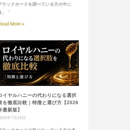
ブラックホースを調べている方の中に
は、「
Read More »
ロイヤルハニーの代わりになる選択
肢を徹底比較｜特徴と選び方【2026
年最新版】
2026年7月16日