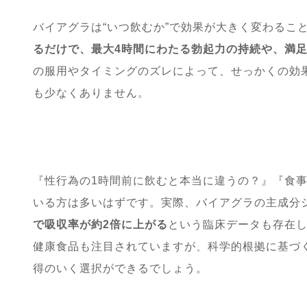
バイアグラは“いつ飲むか”で効果が大きく変わるこ
るだけで、最大4時間にわたる勃起力の持続や、満
の服用やタイミングのズレによって、せっかくの効
も少なくありません。
『性行為の1時間前に飲むと本当に違うの？』『食
いる方は多いはずです。実際、バイアグラの主成分
で吸収率が約2倍に上がる
という臨床データも存在
健康食品も注目されていますが、科学的根拠に基づ
得のいく選択ができるでしょう。