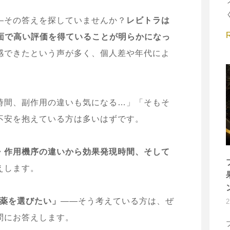
―その答えを探していませんか？
レビトラは
面で高い評価を得ていることが明らかになっ
感できたという声が多く、個人差や年代によ
時間、副作用の違いも気になる…」「そもそ
不安を抱えている方は多いはずです。
・作用機序の違いから効果発現時間、そして
えします。
療薬を選びたい」
――そう考えている方は、ぜ
問にお答えします。