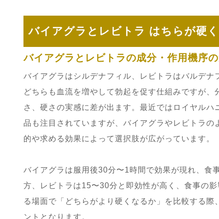
バイアグラとレビトラ はちらが硬
バイアグラとレビトラの成分・作用機序の
バイアグラはシルデナフィル、レビトラはバルデナ
どちらも血流を増やして勃起を促す仕組みですが、
さ、硬さの実感に差が出ます。最近ではロイヤルハ
品も注目されていますが、バイアグラやレビトラの
的や求める効果によって選択肢が広がっています。
バイアグラは服用後30分〜1時間で効果が現れ、食
方、レビトラは15〜30分と即効性が高く、食事の
る場面で「どちらがより硬くなるか」を比較する際
ントとなります。