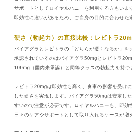
サポートとしてロイヤルハニーを利用する方もいま
即効性に違いがあるため、ご自身の目的に合わせた
硬さ（勃起力）の直接比較：レビトラ20mg
バイアグラとレビトラの「どちらが硬くなるか」を
承認されているのはバイアグラ50mgとレビトラ20
100mg（国内未承認）と同等クラスの勃起力を持
レビトラ20mgは即効性も高く、食事の影響を受け
した硬さを実現します。バイアグラ50mgは安定し
すいので注意が必要です。ロイヤルハニーも、即効
日々のケアやサポートとして取り入れるケースが増