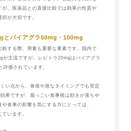
すが、医薬品との直接比較では効果の性質や
選択が大切です。
とバイアグラ50mg・100mg
比較する際、用量も重要な要素です。国内で
mgが主流ですが、レビトラ20mgはバイアグラ
つと評価されています。
にくい点から、食後や急なタイミングでも安定
た効果ですが、脂っこい食事後は効きが落ちや
性や食事の影響を気にする方にとっては、
えています。