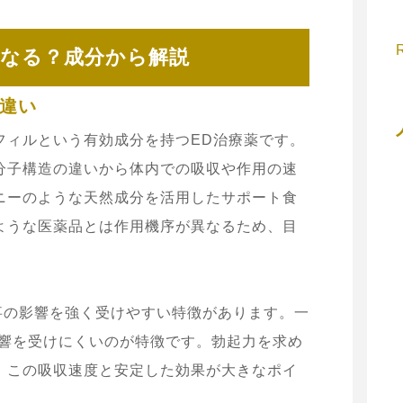
くなる？成分から解説
違い
フィルという有効成分を持つED治療薬です。
分子構造の違いから体内での吸収や作用の速
ニーのような天然成分を活用したサポート食
ような医薬品とは作用機序が異なるため、目
事の影響を強く受けやすい特徴があります。一
影響を受けにくいのが特徴です。勃起力を求め
、この吸収速度と安定した効果が大きなポイ