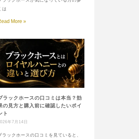
ブラックホースが気になっている方の多
くは
Read More »
ブラックホースの口コミは本当？効
果の見方と購入前に確認したいポイ
ント
2026年7月14日
ブラックホースの口コミを見ていると、