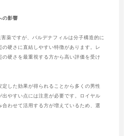
への影響
阻害薬ですが、バルデナフィルは分子構造的に
起の硬さに直結しやすい特徴があります。レ
起の硬さを最重視する方から高い評価を受け
安定した効果が得られることから多くの男性
が出やすい点には注意が必要です。ロイヤル
み合わせて活用する方が増えているため、選