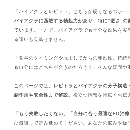
「バイアグラとレビトラ、どちらが硬くなるのか―
バイアグラに匹敵する勃起力があり、特に“硬さ”の
ています。
一方で、バイアグラでも十分な効果を実
る違いも見逃せません。
「食事のタイミングや服用してからの即効性、持続
も自分にはどちらが合うのだろう？」そんな疑問や
このページでは、
レビトラとバイアグラの分子構造
副作用や安全性まで解説
。役立つ情報を幅広くお伝
「もう失敗したくない」「自分に合う最適なED治
ひ最後まで読み進めてください。あなたの悩みや疑