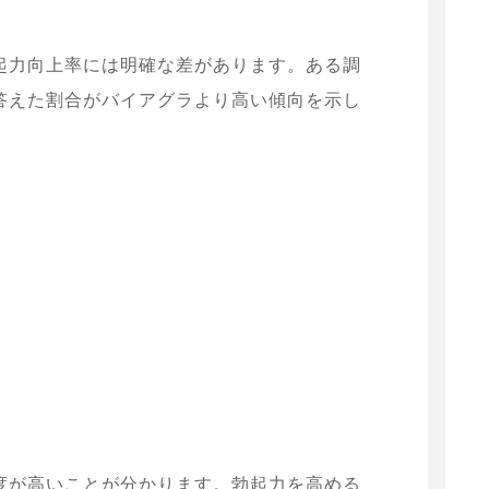
起力向上率には明確な差があります。ある調
答えた割合がバイアグラより高い傾向を示し
度が高いことが分かります。勃起力を高める