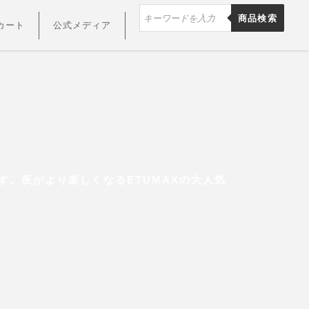
商品検索
カート
公式メディア
す。夜がより楽しくなるETUMAXの大人気