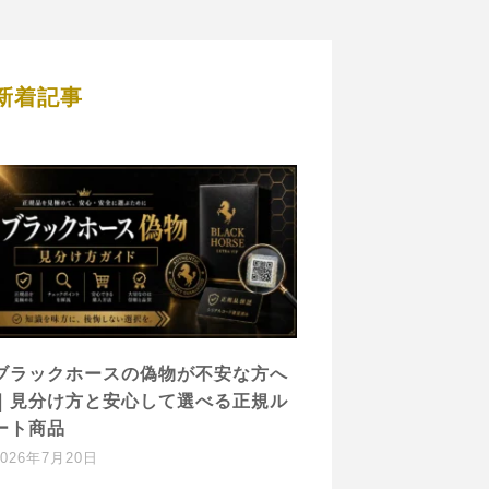
新着記事
ブラックホースの偽物が不安な方へ
｜見分け方と安心して選べる正規ル
ート商品
2026年7月20日