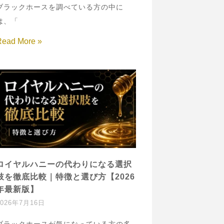
ブラックホースを調べている方の中に
は、「
Read More »
ロイヤルハニーの代わりになる選択
肢を徹底比較｜特徴と選び方【2026
年最新版】
2026年7月16日