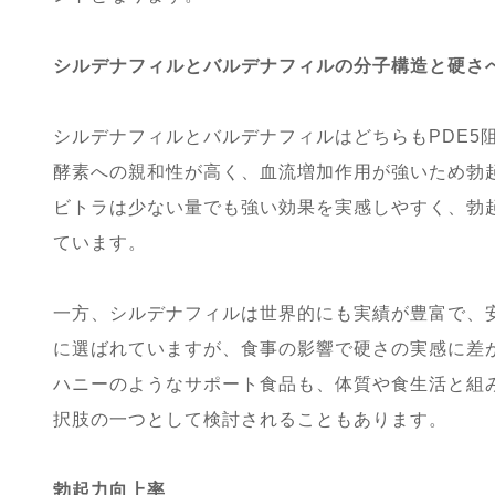
シルデナフィルとバルデナフィルの分子構造と硬さ
シルデナフィルとバルデナフィルはどちらもPDE5
酵素への親和性が高く、血流増加作用が強いため勃
ビトラは少ない量でも強い効果を実感しやすく、勃
ています。
一方、シルデナフィルは世界的にも実績が豊富で、
に選ばれていますが、食事の影響で硬さの実感に差
ハニーのようなサポート食品も、体質や食生活と組
択肢の一つとして検討されることもあります。
勃起力向上率