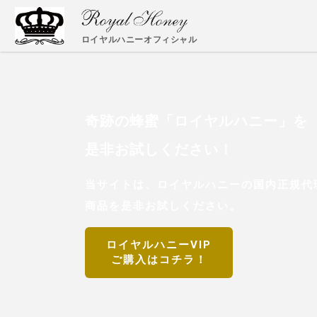
ロイヤルハニーオフィシャル
奇跡の蜂蜜「ロイヤルハニー」を
是非お試しください！
当サイトは、ロイヤルハニーの国内正規代理
商品を是非お試しください。
ロイヤルハニーVIP
ご購入はコチラ！