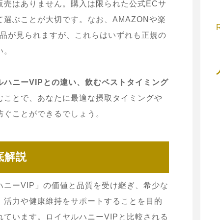
販売はありません。購入は限られた公式ECサ
選ぶことが大切です。なお、AMAZONや楽
入品が見られますが、これらはいずれも正規の
い。
ハニーVIPとの違い、飲むベストタイミング
むことで、あなたに最適な摂取タイミングや
防ぐことができるでしょう。
底解説
ニーVIP」の価値と品質を受け継ぎ、希少な
。活力や健康維持をサポートすることを目的
ています。ロイヤルハニーVIPと比較される