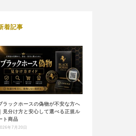
新着記事
ブラックホースの偽物が不安な方へ
｜見分け方と安心して選べる正規ル
ート商品
2026年7月20日