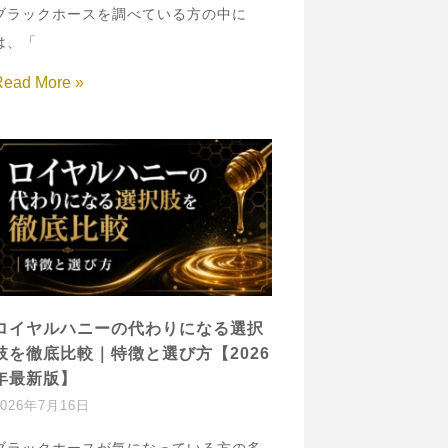
ブラックホースを調べている方の中に
は、「
Read More »
ロイヤルハニーの代わりになる選択
肢を徹底比較｜特徴と選び方【2026
年最新版】
2026年7月16日