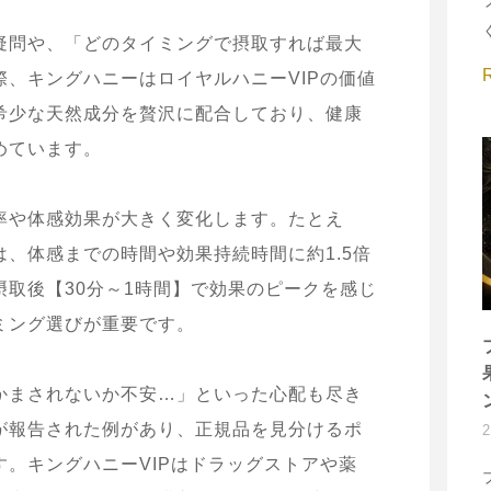
疑問や、「どのタイミングで摂取すれば最大
、キングハニーはロイヤルハニーVIPの価値
希少な天然成分を贅沢に配合しており、健康
めています。
率や体感効果が大きく変化します。たとえ
、体感までの時間や効果持続時間に約1.5倍
取後【30分～1時間】で効果のピークを感じ
ミング選びが重要です。
かまされないか不安…」といった心配も尽き
が報告された例があり、正規品を見分けるポ
。キングハニーVIPはドラッグストアや薬