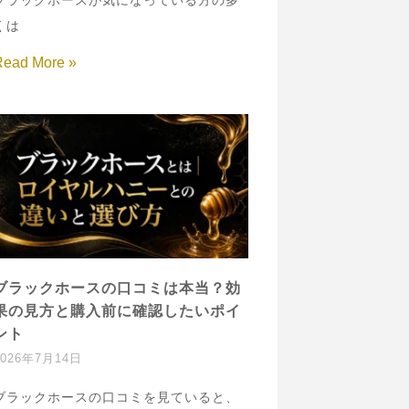
ブラックホースが気になっている方の多
くは
Read More »
ブラックホースの口コミは本当？効
果の見方と購入前に確認したいポイ
ント
2026年7月14日
ブラックホースの口コミを見ていると、