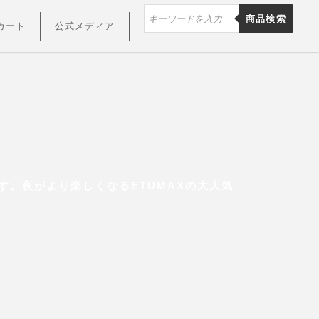
商品検索
カート
公式メディア
す。夜がより楽しくなるETUMAXの大人気