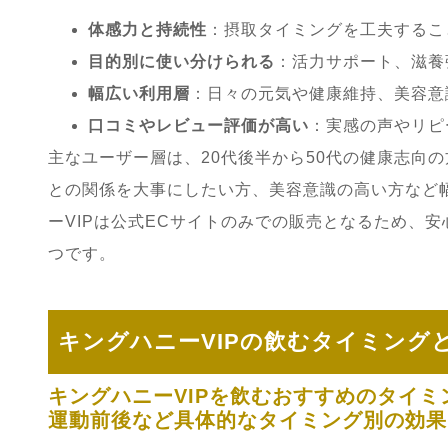
体感力と持続性
：摂取タイミングを工夫するこ
目的別に使い分けられる
：活力サポート、滋養
幅広い利用層
：日々の元気や健康維持、美容意
口コミやレビュー評価が高い
：実感の声やリピ
主なユーザー層は、20代後半から50代の健康志向
との関係を大事にしたい方、美容意識の高い方など
ーVIPは公式ECサイトのみでの販売となるため、
つです。
キングハニーVIPの飲むタイミング
キングハニーVIPを飲むおすすめのタイミ
運動前後など具体的なタイミング別の効果