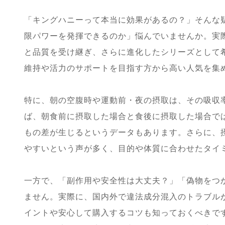
「キングハニーって本当に効果があるの？」そんな
限パワーを発揮できるのか」悩んでいませんか。実際
と品質を受け継ぎ、さらに進化したシリーズとして
維持や活力のサポートを目指す方から高い人気を集
特に、朝の空腹時や運動前・夜の摂取は、その吸収
ば、朝食前に摂取した場合と食後に摂取した場合では
もの差が生じるというデータもあります。さらに、摂
やすいという声が多く、目的や体質に合わせたタイ
一方で、「副作用や安全性は大丈夫？」「偽物をつ
ません。実際に、国内外で違法成分混入のトラブル
イントや安心して購入するコツも知っておくべきです