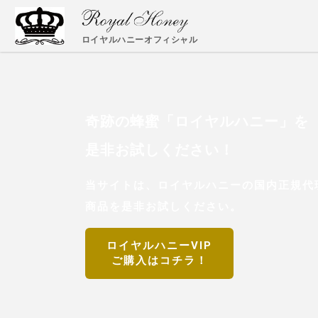
ロイヤルハニーオフィシャル
奇跡の蜂蜜「ロイヤルハニー」を
是非お試しください！
当サイトは、ロイヤルハニーの国内正規代理
商品を是非お試しください。
ロイヤルハニーVIP
ご購入はコチラ！