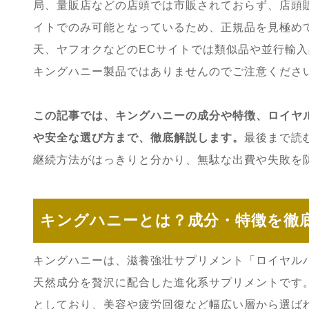
局、量販店などの店頭では市販されておらず、店頭
イトでのみ可能となっているため、正規品を見極めて
天、ヤフオクなどのECサイトでは類似品や並行輸
キングハニー製品ではありませんのでご注意くださ
この記事では、キングハニーの成分や特徴、ロイヤル
や安全な選び方まで、徹底解説します。
最後まで読
継続方法がはっきりと分かり、無駄な出費や失敗を
キングハニーとは？成分・特徴を徹
キングハニーは、滋養強壮サプリメント「ロイヤルハ
天然成分を贅沢に配合した進化系サプリメントです
としており、美容や疲労回復など幅広い層から選ばれ