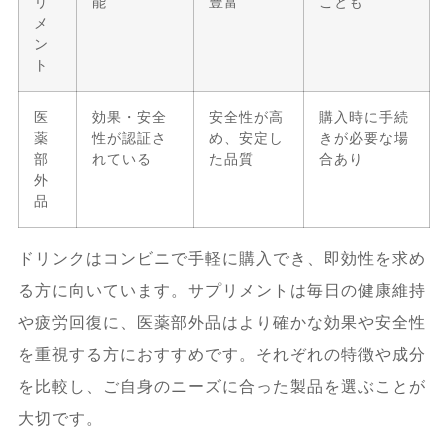
リ
能
豊富
ことも
メ
ン
ト
医
効果・安全
安全性が高
購入時に手続
薬
性が認証さ
め、安定し
きが必要な場
部
れている
た品質
合あり
外
品
ドリンクはコンビニで手軽に購入でき、即効性を求め
る方に向いています。サプリメントは毎日の健康維持
や疲労回復に、医薬部外品はより確かな効果や安全性
を重視する方におすすめです。それぞれの特徴や成分
を比較し、ご自身のニーズに合った製品を選ぶことが
大切です。