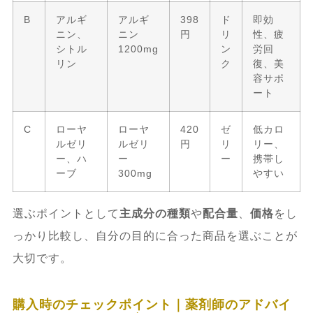
B
アルギ
アルギ
398
ド
即効
ニン、
ニン
円
リ
性、疲
シトル
1200mg
ン
労回
リン
ク
復、美
容サポ
ート
C
ローヤ
ローヤ
420
ゼ
低カロ
ルゼリ
ルゼリ
円
リ
リー、
ー、ハ
ー
ー
携帯し
ーブ
300mg
やすい
選ぶポイントとして
主成分の種類
や
配合量
、
価格
をし
っかり比較し、自分の目的に合った商品を選ぶことが
大切です。
購入時のチェックポイント｜薬剤師のアドバイ