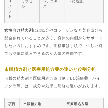
リ
カプセ
ン、エキ
トに最適。
メ
ル
ス
ン
ト
女性向け精力剤
には鉄分やコラーゲンなど美容成分も
配合されていることが多く、身体の内側からサポート
したい方におすすめです。価格帯は手頃で、忙しい時
でも簡単に購入できるのが人気の理由です。
市販精力剤と医療用処方薬の違いと役割分担
市販の精力剤と医療用処方薬（例：ED治療薬・バイ
アグラ等）は、成分や効果に明確な違いがあります。
項目
市販精力剤
医療用処方薬