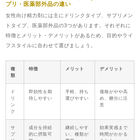
プリ・医薬部外品の違い
女性向け精力剤には主にドリンクタイプ、サプリメン
トタイプ、医薬部外品の3つがあります。それぞれに
特徴とメリット・デメリットがあるため、目的やライ
フスタイルに合わせて選びましょう。
種
特徴
メリット
デメリット
類
ド
即効性を期
手軽、持ち
価格がやや高
リ
待しやすい
運びやすい
め、糖分に注
ン
意
ク
サ
成分を持続
継続しやす
効果実感まで
プ
的に摂取可
い、種類が
時間がかかる