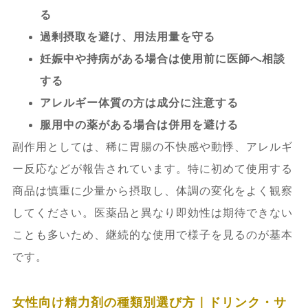
る
過剰摂取を避け、用法用量を守る
妊娠中や持病がある場合は使用前に医師へ相談
する
アレルギー体質の方は成分に注意する
服用中の薬がある場合は併用を避ける
副作用としては、稀に胃腸の不快感や動悸、アレルギ
ー反応などが報告されています。特に初めて使用する
商品は慎重に少量から摂取し、体調の変化をよく観察
してください。医薬品と異なり即効性は期待できない
ことも多いため、継続的な使用で様子を見るのが基本
です。
女性向け精力剤の種類別選び方｜ドリンク・サ