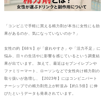
「コンビニで手軽に買える精力剤が本当に女性にも効
果があるのか​​、気になっていないのか？」
女性の約【68％】が「疲れやすさ」や「活力不足」に
悩み、日々の生活やに影響を感じているという調査結
果が出ています。 加えて、最近はセブンイレブンや
ファミリーマート、ローソンなどで女性向け精力剤の
取り扱いが急増し、【2023年】にはコンビニパート
ナーシップでの精力剤売上が軒並み【約1.5倍】に伸
びたというデータも発表されています。