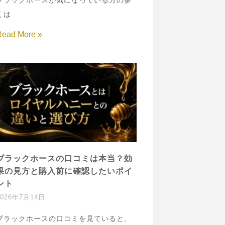
ブラックホースが気になっている方の多
くは
Read More »
ブラックホースの口コミは本当？効
果の見方と購入前に確認したいポイ
ント
2026年7月14日
ブラックホースの口コミを見ていると、