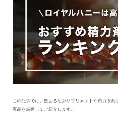
この記事では、数ある活力サプリメントや精力系商
商品を厳選してご紹介します。