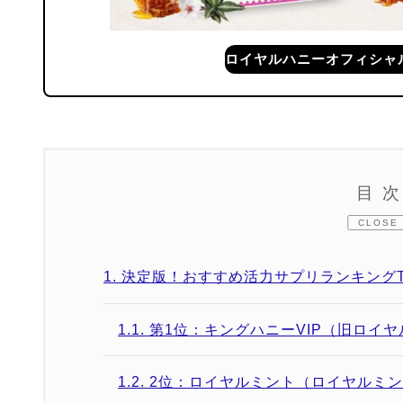
ロイヤルハニーオフィシャル
目
CLOSE
1.
決定版！おすすめ活力サプリランキングT
1.1.
第1位：キングハニーVIP（旧ロイヤ
1.2.
2位：ロイヤルミント（ロイヤルミ