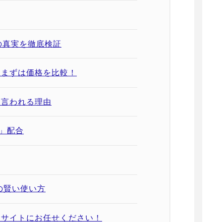
の真実を徹底検証
とまずは価格を比較！
と言われる理由
」配合
の賢い使い方
当サイトにお任せください！