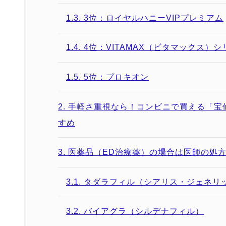
1.3.
3位：ロイヤルハニーVIPプレミアム
1.4.
4位：VITAMAX（ビタマックス）シ
1.5.
5位：プロキオン
2.
手軽さ重視なら！コンビニで買える「宝
すめ
3.
医薬品（ED治療薬）の場合は医師の処
3.1.
タダラフィル（シアリス・ジェネリ
3.2.
バイアグラ（シルデナフィル）