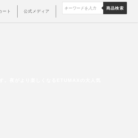
商品検索
カート
公式メディア
す。夜がより楽しくなるETUMAXの大人気