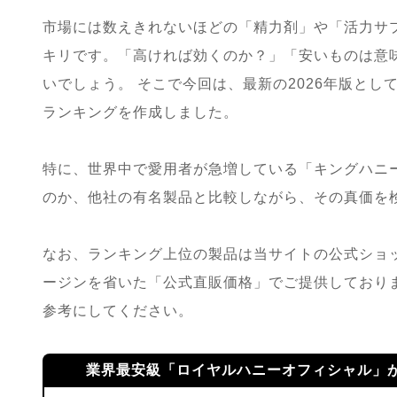
市場には数えきれないほどの「精力剤」や「活力サ
キリです。「高ければ効くのか？」「安いものは意
いでしょう。 そこで今回は、最新の2026年版と
ランキングを作成しました。
特に、世界中で愛用者が急増している「キングハニー
のか、他社の有名製品と比較しながら、その真価を
なお、ランキング上位の製品は当サイトの公式ショ
ージンを省いた「公式直販価格」でご提供しており
参考にしてください。
業界最安級「ロイヤルハニーオフィシャル」