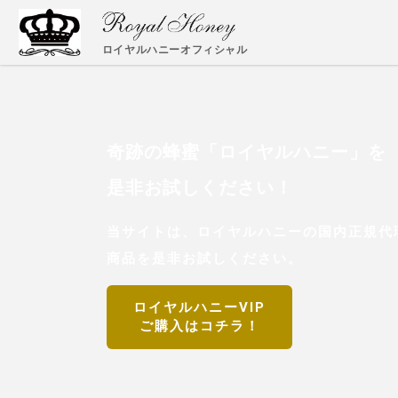
ロイヤルハニーオフィシャル
奇跡の蜂蜜「ロイヤルハニー」を
是非お試しください！
当サイトは、ロイヤルハニーの国内正規代理
商品を是非お試しください。
ロイヤルハニーVIP
ご購入はコチラ！