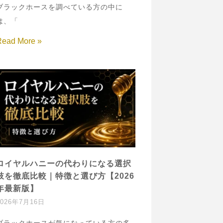
ブラックホースを調べている方の中に
は、「
Read More »
ロイヤルハニーの代わりになる選択
肢を徹底比較｜特徴と選び方【2026
年最新版】
2026年7月16日