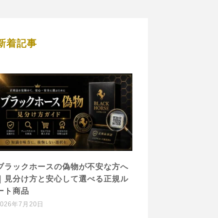
新着記事
ブラックホースの偽物が不安な方へ
｜見分け方と安心して選べる正規ル
ート商品
2026年7月20日